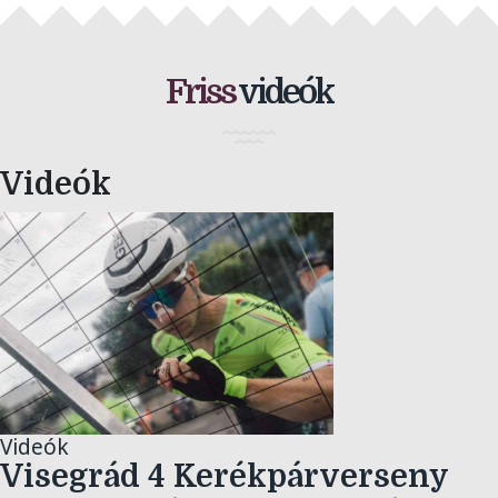
Friss
videók
Videók
Videók
Visegrád 4 Kerékpárverseny