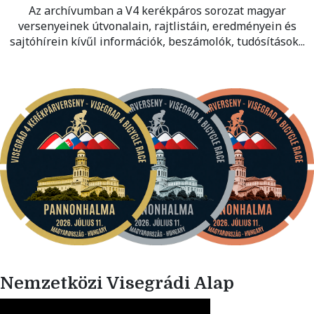
Az archívumban a V4 kerékpáros sorozat magyar
versenyeinek útvonalain, rajtlistáin, eredményein és
sajtóhírein kívűl információk, beszámolók, tudósítások...
Nemzetközi Visegrádi Alap