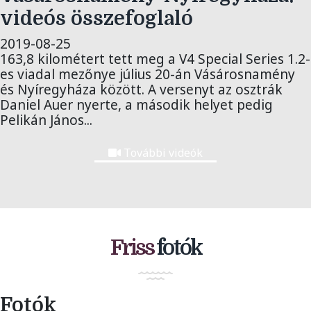
videós összefoglaló
2019-08-25
163,8 kilométert tett meg a V4 Special Series 1.2-
es viadal mezőnye július 20-án Vásárosnamény
és Nyíregyháza között. A versenyt az osztrák
Daniel Auer nyerte, a második helyet pedig
Pelikán János...
További videók
Friss
fotók
Fotók