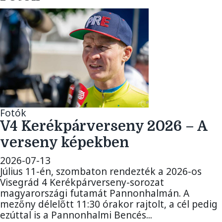
Fotók
V4 Kerékpárverseny 2026 – A
verseny képekben
2026-07-13
Július 11-én, szombaton rendezték a 2026-os
Visegrád 4 Kerékpárverseny-sorozat
magyarországi futamát Pannonhalmán. A
mezőny délelőtt 11:30 órakor rajtolt, a cél pedig
ezúttal is a Pannonhalmi Bencés...