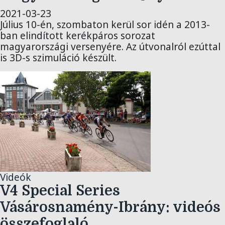
2021-03-23
Július 10-én, szombaton kerül sor idén a 2013-
ban elindított kerékpáros sorozat
magyarországi versenyére. Az útvonalról ezúttal
is 3D-s szimuláció készült.
Videók
V4 Special Series
Vásárosnamény-Ibrány: videós
összefoglaló