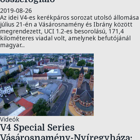
2019-08-26
Az idei V4-es kerékpáros sorozat utolsó állomása
július 21-én a Vásárosnamény és Ibrány között
megrendezett, UCI 1.2-es besorolású, 171,4
kilométeres viadal volt, amelynek befutójánál
magyar...
Videók
V4 Special Series
Vásárosnamény-Nyíregyháza: