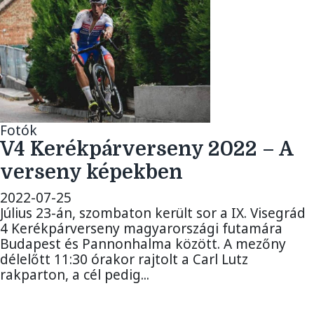
Fotók
V4 Kerékpárverseny 2022 – A
verseny képekben
2022-07-25
Július 23-án, szombaton került sor a IX. Visegrád
4 Kerékpárverseny magyarországi futamára
Budapest és Pannonhalma között. A mezőny
délelőtt 11:30 órakor rajtolt a Carl Lutz
rakparton, a cél pedig...
További fotók