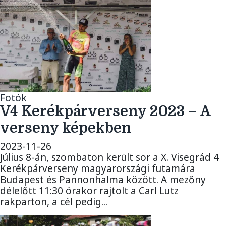
Fotók
V4 Kerékpárverseny 2023 – A
verseny képekben
2023-11-26
Július 8-án, szombaton került sor a X. Visegrád 4
Kerékpárverseny magyarországi futamára
Budapest és Pannonhalma között. A mezőny
délelőtt 11:30 órakor rajtolt a Carl Lutz
rakparton, a cél pedig...