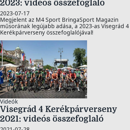
2023: videós összefoglaló
2023-07-17
Megjelent az M4 Sport BringaSport Magazin
műsorának legújabb adása, a 2023-as Visegrád 4
Kerékpárverseny összefoglalójával!
Videók
Visegrád 4 Kerékpárverseny
2021: videós összefoglaló
2021-07-28