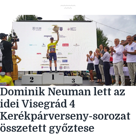
Dominik Neuman lett az
idei Visegrád 4
Kerékpárverseny-sorozat
összetett győztese