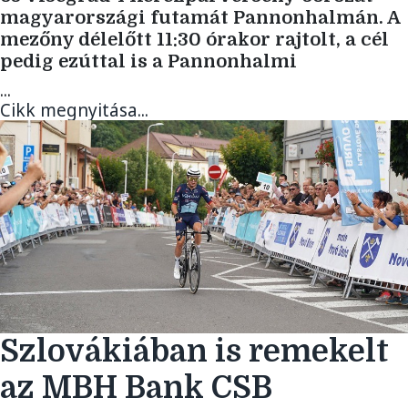
magyarországi futamát Pannonhalmán. A
mezőny délelőtt 11:30 órakor rajtolt, a cél
pedig ezúttal is a Pannonhalmi
...
Cikk megnyitása...
Szlovákiában is remekelt
az MBH Bank CSB