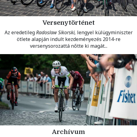
Versenytörténet
Az eredetileg
Radoslaw Sikorski,
lengyel külügyminiszter
ötlete alapján indult kezdeményezés 2014-re
versenysorozattá nőtte ki magát...
Archívum