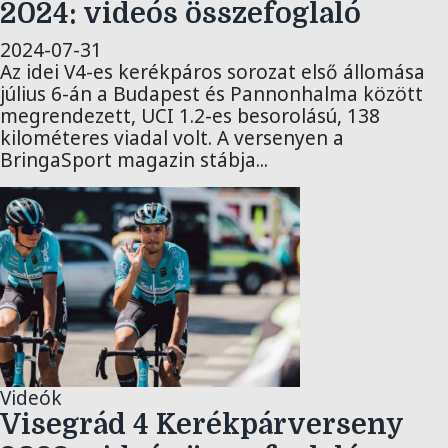
2024: videós összefoglaló
2024-07-31
Az idei V4-es kerékpáros sorozat első állomása
július 6-án a Budapest és Pannonhalma között
megrendezett, UCI 1.2-es besorolású, 138
kilométeres viadal volt. A versenyen a
BringaSport magazin stábja...
Videók
Visegrád 4 Kerékpárverseny