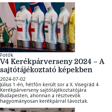
Fotók
V4 Kerékpárverseny 2024 – A
sajtótájékoztató képekben
2024-07-02
Július 1-én, hétfőn került sor a X. Visegrád 4
Kerékpárverseny sajtótájékoztatójára
Budapesten, ahonnan a résztvevők
hagyományosan kerékpárral távoztak.