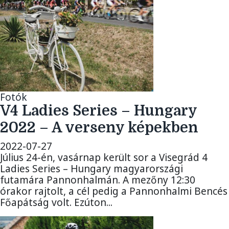
Fotók
V4 Ladies Series – Hungary
2022 – A verseny képekben
2022-07-27
Július 24-én, vasárnap került sor a Visegrád 4
Ladies Series – Hungary magyarországi
futamára Pannonhalmán. A mezőny 12:30
órakor rajtolt, a cél pedig a Pannonhalmi Bencés
Főapátság volt. Ezúton...