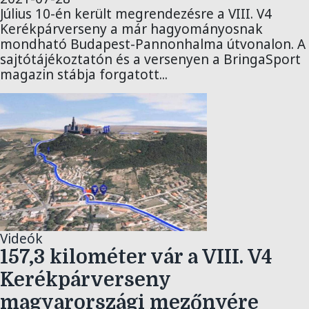
Július 10-én került megrendezésre a VIII. V4
Kerékpárverseny a már hagyományosnak
mondható Budapest-Pannonhalma útvonalon. A
sajtótájékoztatón és a versenyen a BringaSport
magazin stábja forgatott...
Videók
157,3 kilométer vár a VIII. V4
Kerékpárverseny
magyarországi mezőnyére