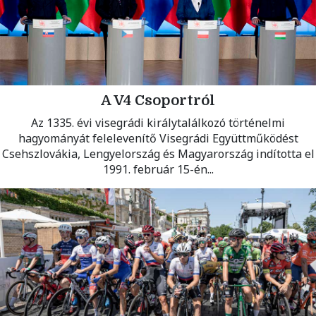
A V4 Csoportról
Az 1335. évi visegrádi királytalálkozó történelmi
hagyományát felelevenítő Visegrádi Együttműködést
Csehszlovákia, Lengyelország és Magyarország indította el
1991. február 15-én...