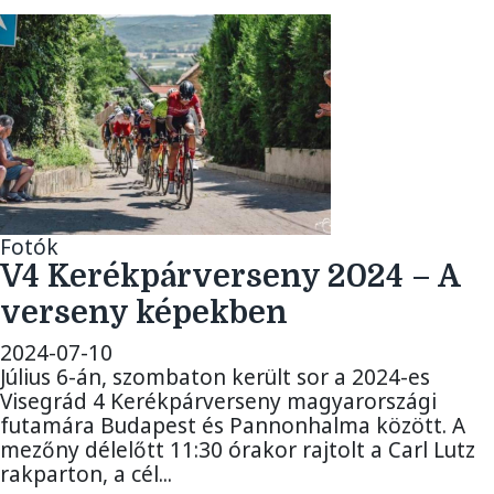
Fotók
V4 Kerékpárverseny 2024 – A
verseny képekben
2024-07-10
Július 6-án, szombaton került sor a 2024-es
Visegrád 4 Kerékpárverseny magyarországi
futamára Budapest és Pannonhalma között. A
mezőny délelőtt 11:30 órakor rajtolt a Carl Lutz
rakparton, a cél...