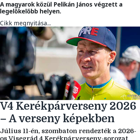
A magyarok közül Pelikán János végzett a
legelőkelőbb helyen.
Cikk megnyitása...
V4 Kerékpárverseny 2026
– A verseny képekben
Július 11-én, szombaton rendezték a 2026-
os Visegrád 4 Kerékpárverseny-sorozat