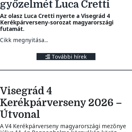
győzelmét Luca Cretti
Az olasz Luca Cretti nyerte a Visegrád 4
Kerékpárverseny-sorozat magyarországi
futamát.
Cikk megnyitása...
További hírek
Visegrád 4
Kerékpárverseny 2026 –
Útvonal
A V4 Kerékpárverseny magyarországi mezőnye