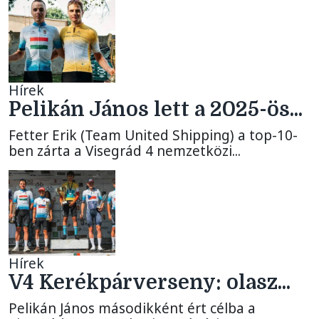
Hírek
Pelikán János lett a 2025-ös...
Fetter Erik (Team United Shipping) a top-10-
ben zárta a Visegrád 4 nemzetközi...
Hírek
V4 Kerékpárverseny: olasz...
Pelikán János másodikként ért célba a