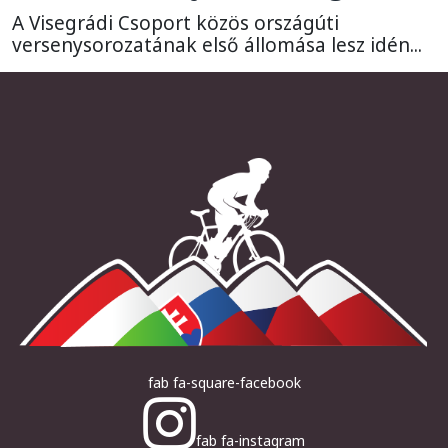
A Visegrádi Csoport közös országúti
versenysorozatának első állomása lesz idén...
fab fa-square-facebook
fab fa-instagram