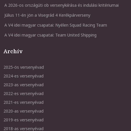
A 2026-os országúti ob versenykiírása és indulási kritériumai
Július 11-én jön a Visegrád 4 Kerékpárverseny
A V4 idei magyar csapatai: Nyélen Squad Racing Team
A V4 idei magyar csapatai: Team United Shipping
Archív
2025-ös versenyévad
2024-es versenyévad
2023-as versenyévad
2022-es versenyévad
2021-es versenyévad
2020-as versenyévad
2019-es versenyévad
2018-as versenyévad