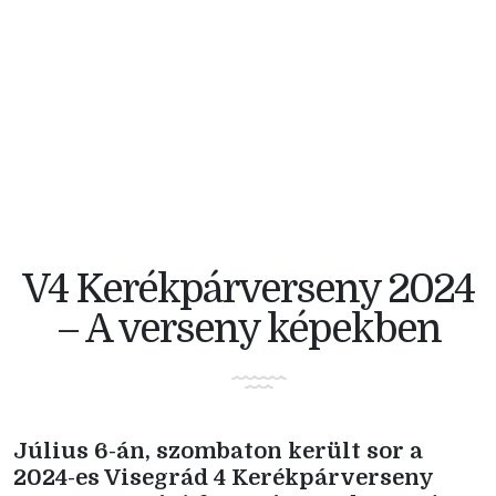
V4 KERÉKPÁRVERSENY
V4 Kerékpárverseny 2024
– A verseny képekben
Július 6-án, szombaton került sor a
2024-es Visegrád 4 Kerékpárverseny