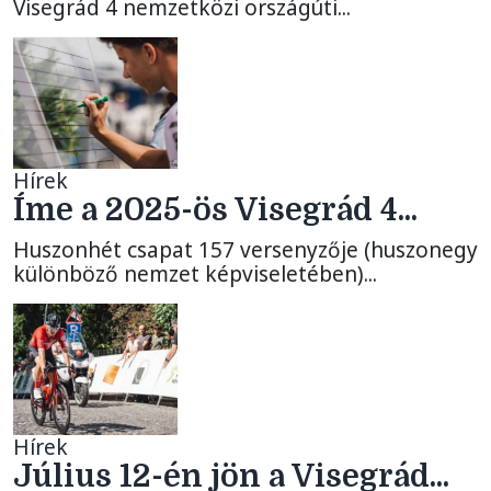
Visegrád 4 nemzetközi országúti...
Hírek
Íme a 2025-ös Visegrád 4...
Huszonhét csapat 157 versenyzője (huszonegy
különböző nemzet képviseletében)...
Hírek
Július 12-én jön a Visegrád...