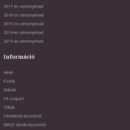
2017-es versenyévad
2016-os versenyévad
2015-ös versenyévad
2014-es versenyévad
2013-as versenyévad
Információ
Hírek
Fotók
Videók
V4 csoport
Trikók
Fővédnöki köszöntő
MKSZ elnöki köszöntő