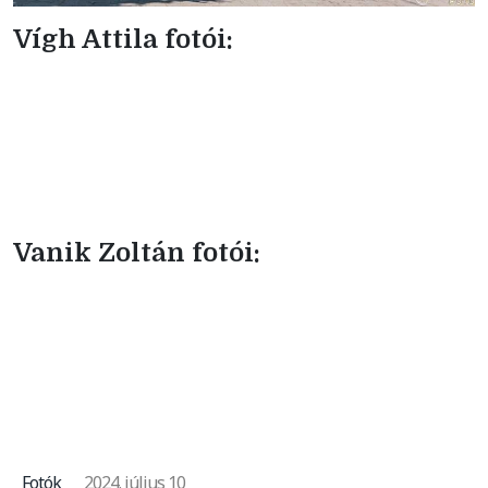
Vígh Attila fotói:
Vanik Zoltán fotói:
Fotók
2024. július 10