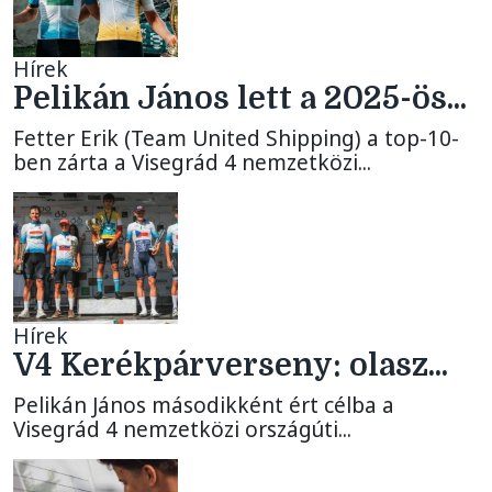
Hírek
Pelikán János lett a 2025-ös...
Fetter Erik (Team United Shipping) a top-10-
ben zárta a Visegrád 4 nemzetközi...
Hírek
V4 Kerékpárverseny: olasz...
Pelikán János másodikként ért célba a
Visegrád 4 nemzetközi országúti...