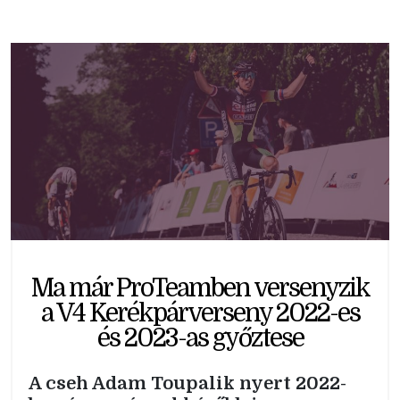
Ma már ProTeamben versenyzik
a V4 Kerékpárverseny 2022-es
és 2023-as győztese
A cseh Adam Toupalik nyert 2022-