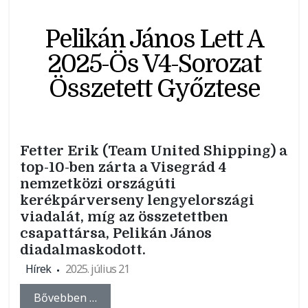
Pelikán János Lett A
2025-Ös V4-Sorozat
Összetett Győztese
Fetter Erik (Team United Shipping) a
top-10-ben zárta a Visegrád 4
nemzetközi országúti
kerékpárverseny lengyelországi
viadalát, míg az összetettben
csapattársa, Pelikán János
diadalmaskodott.
Hírek
2025. július 21
Bővebben …