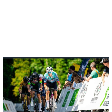
V4 KERÉKPÁRVERSENY