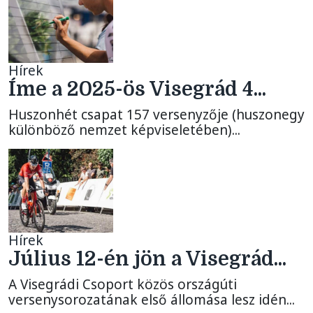
Hírek
Íme a 2025-ös Visegrád 4...
Huszonhét csapat 157 versenyzője (huszonegy
különböző nemzet képviseletében)...
Hírek
Július 12-én jön a Visegrád...
A Visegrádi Csoport közös országúti
versenysorozatának első állomása lesz idén...