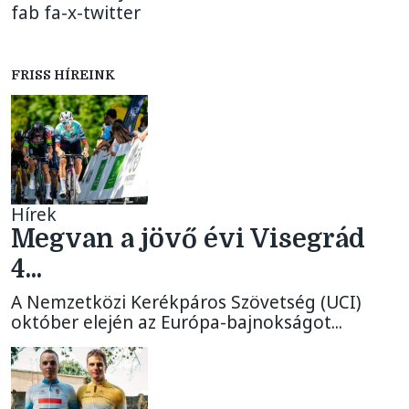
fab fa-x-twitter
FRISS HÍREINK
Hírek
Megvan a jövő évi Visegrád
4...
A Nemzetközi Kerékpáros Szövetség (UCI)
október elején az Európa-bajnokságot...