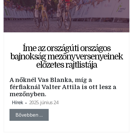
Íme az országúti országos
bajnokság mezőnyversenyeinek
előzetes rajtlistája
A nőknél Vas Blanka, míg a
férfiaknál Valter Attila is ott lesz a
mezőnyben.
Hírek
2025. június 24
Bővebben …