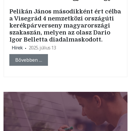
Pelikán János másodikként ért célba
a Visegrád 4 nemzetközi országúti
kerékpárverseny magyarországi
szakaszán, melyen az olasz Dario
Igor Belletta diadalmaskodott.
Hírek
2025. július 13
Bővebben …