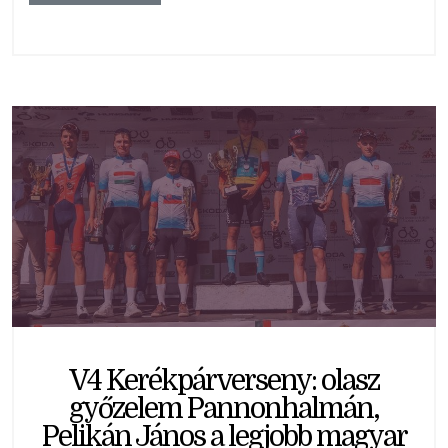
V4 Kerékpárverseny: olasz
győzelem Pannonhalmán,
Pelikán János a legjobb magyar