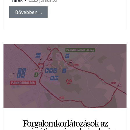
Hírek
2025. június 30
Bővebben …
Forgalomkorlátozások az