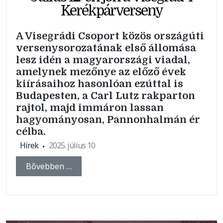
Kerékpárverseny
A Visegrádi Csoport közös országúti
versenysorozatának első állomása
lesz idén a magyarországi viadal,
amelynek mezőnye az előző évek
kiírásaihoz hasonlóan ezúttal is
Budapesten, a Carl Lutz rakparton
rajtol, majd immáron lassan
hagyományosan, Pannonhalmán ér
célba.
Hírek
2025. július 10
Bővebben …