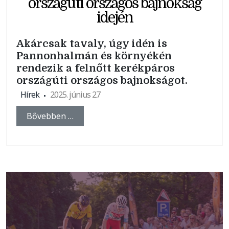
országúti országos bajnokság
idején
Akárcsak tavaly, úgy idén is
Pannonhalmán és környékén
rendezik a felnőtt kerékpáros
országúti országos bajnokságot.
Hírek
2025. június 27
Bővebben …