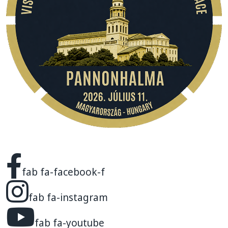
fab fa-facebook-f
fab fa-instagram
fab fa-youtube