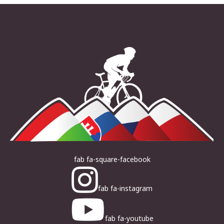
fab fa-square-facebook
fab fa-instagram
fab fa-youtube