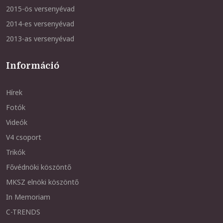
2015-ös versenyévad
2014-es versenyévad
2013-as versenyévad
Információ
Hírek
Fotók
Videók
V4 csoport
Trikók
Fővédnöki köszöntő
MKSZ elnöki köszöntő
In Memoriam
C-TRENDS