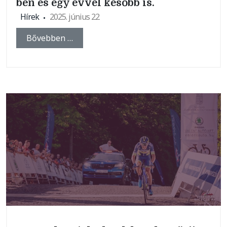
ben és egy évvel később is.
Hírek
2025. június 22
Bővebben …