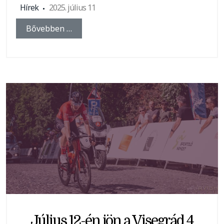
Hírek
2025. július 11
Bővebben …
Július 12-én jön a Visegrád 4