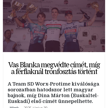
Vas Blanka megvédte címét, míg
a férfiaknál trónfosztás történt
A Team SD Worx-Protime kiválósága
sorozatban hatodszor lett magyar
bajnok, míg Dina Márton (Euskaltel-
Euskadi) első címét ünnepelhette.