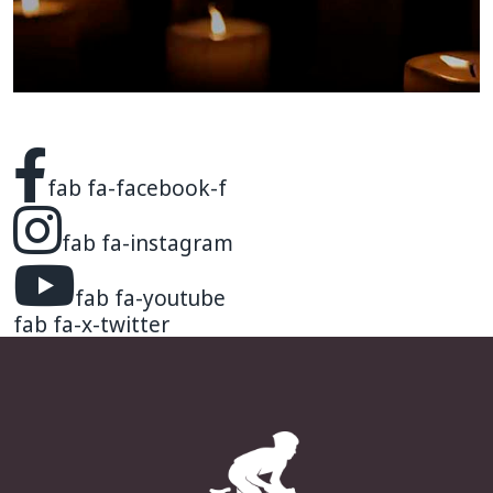
fab fa-facebook-f
fab fa-instagram
fab fa-youtube
fab fa-x-twitter