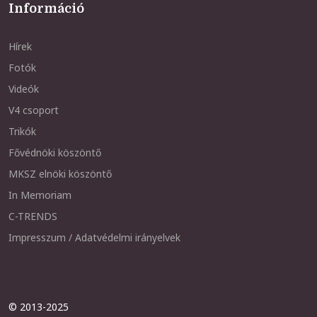
Információ
Hírek
Fotók
Videók
V4 csoport
Trikók
Fővédnöki köszöntő
MKSZ elnöki köszöntő
In Memoriam
C-TRENDS
Impresszum / Adatvédelmi irányelvek
© 2013-2025