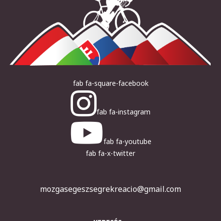
fab fa-square-facebook
fab fa-instagram
fab fa-youtube
fab fa-x-twitter
mozgasegeszsegrekreacio@gmail.com