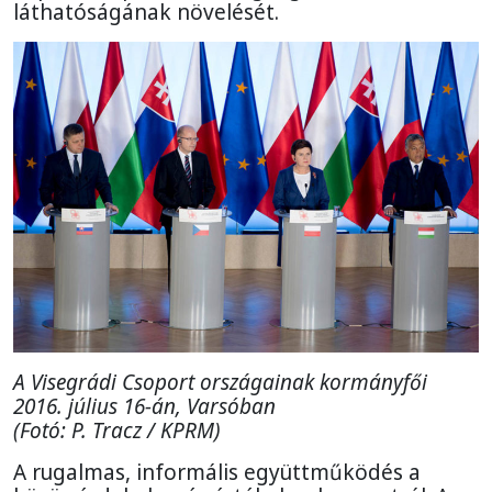
láthatóságának növelését.
A Visegrádi Csoport országainak kormányfői
2016. július 16-án, Varsóban
(Fotó: P. Tracz / KPRM)
A rugalmas, informális együttműködés a