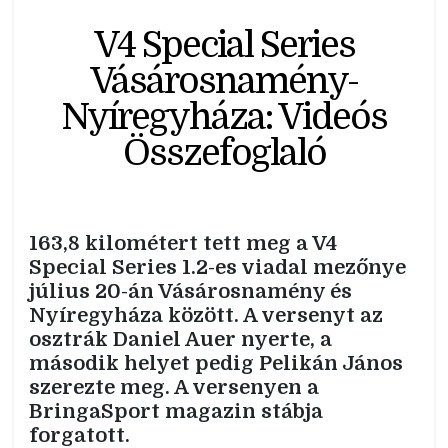
V4 Special Series
Vásárosnamény-
Nyíregyháza: Videós
Összefoglaló
163,8 kilométert tett meg a V4
Special Series 1.2-es viadal mezőnye
július 20-án Vásárosnamény és
Nyíregyháza között. A versenyt az
osztrák Daniel Auer nyerte, a
második helyet pedig Pelikán János
szerezte meg. A versenyen a
BringaSport magazin stábja
forgatott.