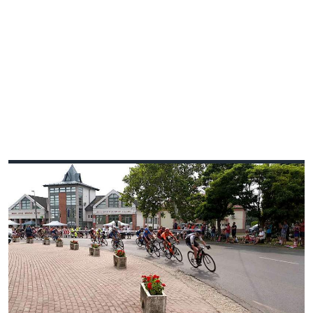
V4 KERÉKPÁRVERSENY