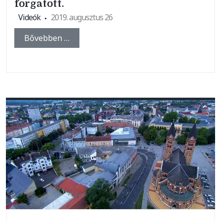
forgatott.
Videók
2019. augusztus 26
Bővebben …