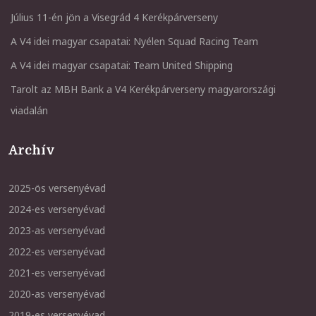
Július 11-én jön a Visegrád 4 Kerékpárverseny
A V4 idei magyar csapatai: Nyélen Squad Racing Team
A V4 idei magyar csapatai: Team United Shipping
Tarolt az MBH Bank a V4 Kerékpárverseny magyarországi
viadalán
Archív
2025-ös versenyévad
2024-es versenyévad
2023-as versenyévad
2022-es versenyévad
2021-es versenyévad
2020-as versenyévad
2019-es versenyévad