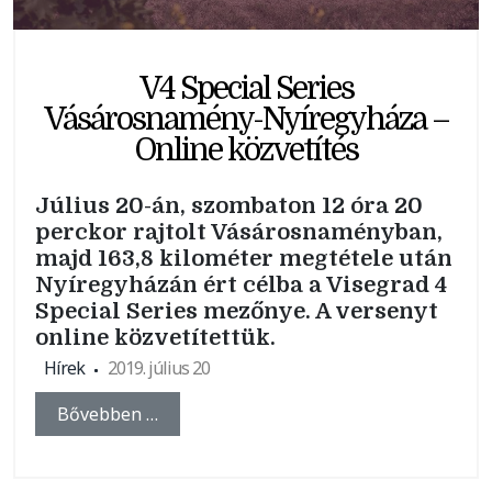
V4 Special Series
Vásárosnamény-Nyíregyháza –
Online közvetítés
Július 20-án, szombaton 12 óra 20
perckor rajtolt Vásárosnaményban,
majd 163,8 kilométer megtétele után
Nyíregyházán ért célba a Visegrad 4
Special Series mezőnye. A versenyt
online közvetítettük.
Hírek
2019. július 20
Bővebben …