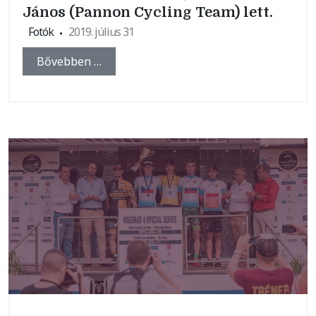
János (Pannon Cycling Team) lett.
Fotók
2019. július 31
Bővebben …