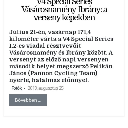
V4 Special Series
Vásárosnamény-Ibrány: a
verseny képekben
Július 21-én, vasárnap 171,4
kilométer várta a V4 Special Series
1.2-es viadal résztvevőit
Vásárosnamény és Ibrány között. A
versenyt az előző napi versenyen
második helyet megszerző Pelikán
János (Pannon Cycling Team)
nyerte, hatalmas előnnyel.
Fotók
2019. augusztus 25
Bővebben …