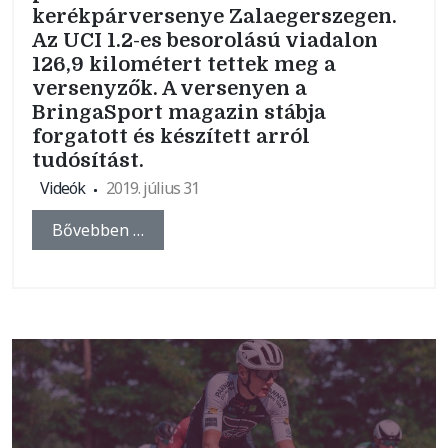
kerékpárversenye Zalaegerszegen.
Az UCI 1.2-es besorolású viadalon
126,9 kilométert tettek meg a
versenyzők. A versenyen a
BringaSport magazin stábja
forgatott és készített arról
tudósítást.
Videók
2019. július 31
Bővebben …