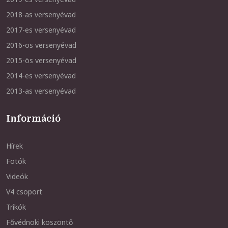
2018-as versenyévad
2017-es versenyévad
2016-os versenyévad
2015-ös versenyévad
2014-es versenyévad
2013-as versenyévad
Információ
Hírek
Fotók
Videók
V4 csoport
Trikók
Fővédnöki köszöntő