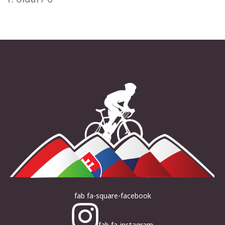
fab fa-square-facebook
fab fa-instagram