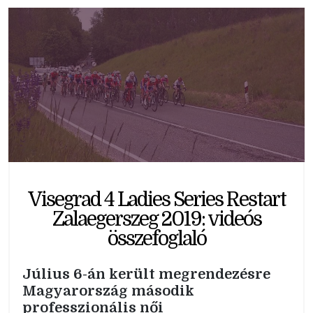
Visegrad 4 Ladies Series Restart
Zalaegerszeg 2019: videós
összefoglaló
Július 6-án került megrendezésre
Magyarország második
professzionális női