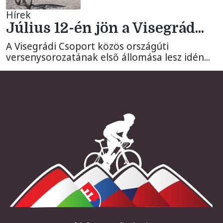
Hírek
Július 12-én jön a Visegrád...
A Visegrádi Csoport közös országúti
versenysorozatának első állomása lesz idén...