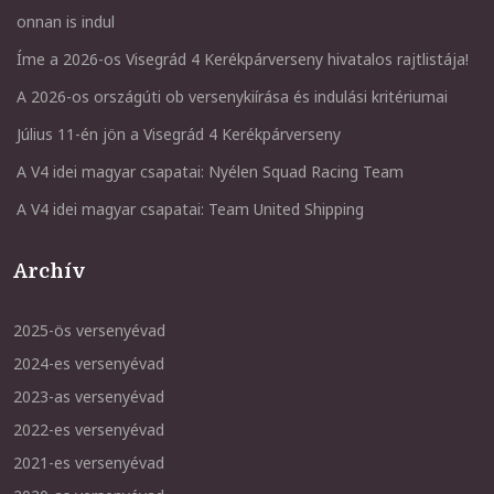
onnan is indul
Íme a 2026-os Visegrád 4 Kerékpárverseny hivatalos rajtlistája!
A 2026-os országúti ob versenykiírása és indulási kritériumai
Július 11-én jön a Visegrád 4 Kerékpárverseny
A V4 idei magyar csapatai: Nyélen Squad Racing Team
A V4 idei magyar csapatai: Team United Shipping
Archív
2025-ös versenyévad
2024-es versenyévad
2023-as versenyévad
2022-es versenyévad
2021-es versenyévad