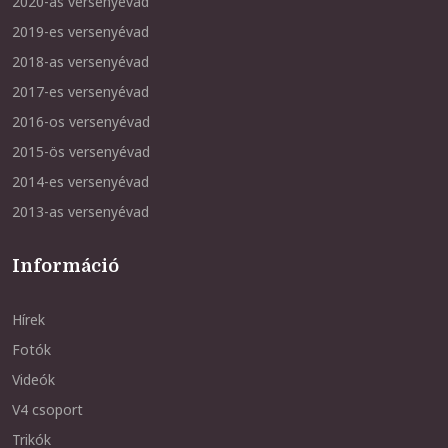
2020-as versenyévad
2019-es versenyévad
2018-as versenyévad
2017-es versenyévad
2016-os versenyévad
2015-ös versenyévad
2014-es versenyévad
2013-as versenyévad
Információ
Hírek
Fotók
Videók
V4 csoport
Trikók