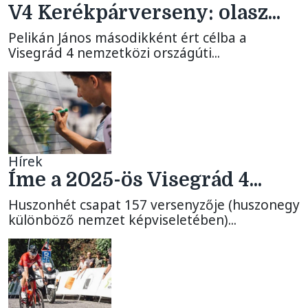
V4 Kerékpárverseny: olasz...
Pelikán János másodikként ért célba a
Visegrád 4 nemzetközi országúti...
Hírek
Íme a 2025-ös Visegrád 4...
Huszonhét csapat 157 versenyzője (huszonegy
különböző nemzet képviseletében)...