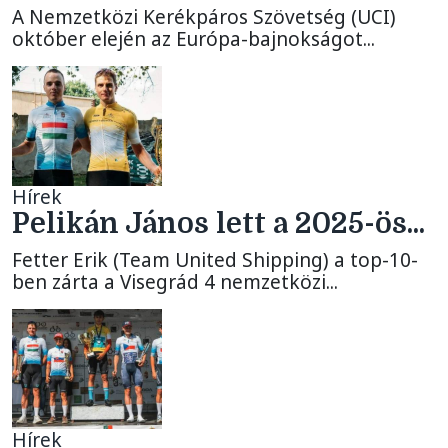
A Nemzetközi Kerékpáros Szövetség (UCI)
október elején az Európa-bajnokságot...
Hírek
Pelikán János lett a 2025-ös...
Fetter Erik (Team United Shipping) a top-10-
ben zárta a Visegrád 4 nemzetközi...
Hírek