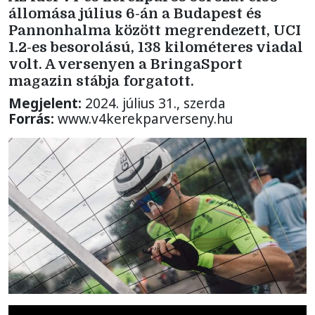
állomása július 6-án a Budapest és
Pannonhalma között megrendezett, UCI
1.2-es besorolású, 138 kilométeres viadal
volt. A versenyen a BringaSport
magazin stábja forgatott.
Megjelent:
2024. július 31., szerda
Forrás:
www.v4kerekparverseny.hu