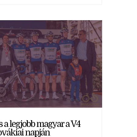
s a legjobb magyar a V4
ovákiai napján