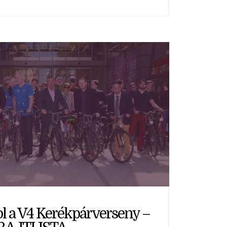
ol a V4 Kerékpárverseny –