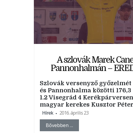
A szlovák Marek Cane
Pannonhalmán – ER
Szlovák versenyző győzelmét 
és Pannonhalma közötti 176,3
1.2 Visegrád 4 Kerékpárversen
magyar kerekes Kusztor Péter 
Hírek
2016. április 23
Bővebben …