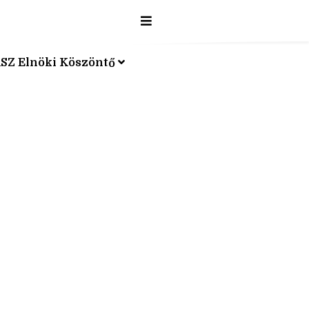
SZ Elnöki Köszöntő