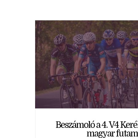
Beszámoló a 4. V4 Ker
magyar futam