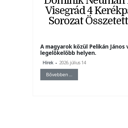
Dominik Neuman Le
Visegrád 4 Kerékp
Sorozat Összetet
A magyarok közül Pelikán János 
legelőkelőbb helyen.
Hírek
2026. július 14
Bővebben …