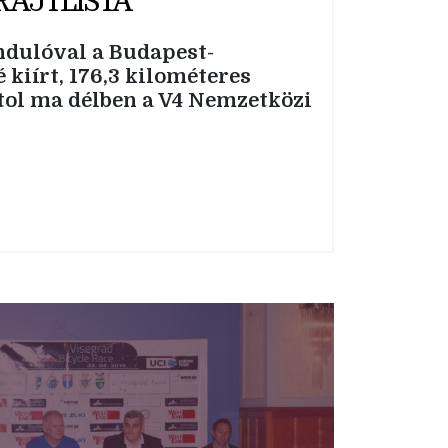
RAJTLISTA
indulóval a Budapest-
kiírt, 176,3 kilométeres
tol ma délben a V4 Nemzetközi