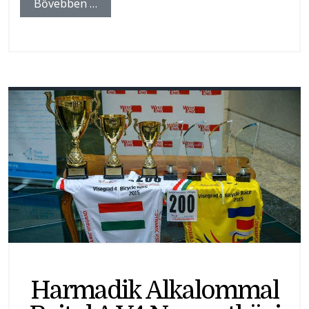
Bővebben …
Harmadik Alkalommal