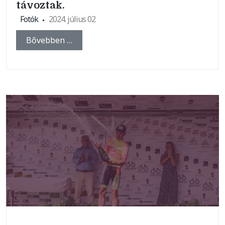
távoztak.
Fotók
2024. július 02
Bővebben …