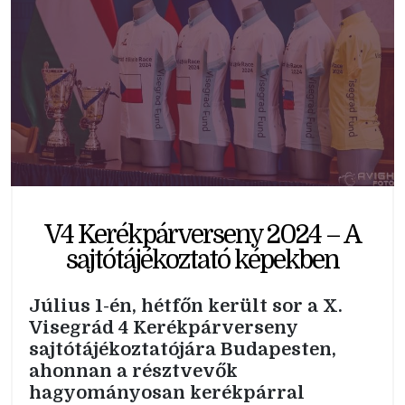
V4 Kerékpárverseny 2024 – A
sajtótájékoztató képekben
Július 1-én, hétfőn került sor a X.
Visegrád 4 Kerékpárverseny
sajtótájékoztatójára Budapesten,
ahonnan a résztvevők
hagyományosan kerékpárral