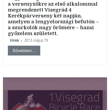
a versenyzőkre az első alkalommal
megrendezett Visegrád 4
Kerékpárverseny két napján,
amelyen a lengyelországi befutón –
a szurkolók nagy örömére – hazai
győzelem született.
Hírek
2013. május 19
Bővebben …