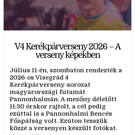
V4 Kerékpárverseny 2026 – A
verseny képekben
Július 11-én, szombaton rendezték a
2026-os Visegrád 4
Kerékpárverseny-sorozat
magyarországi futamát
Pannonhalmán. A mezőny délelőtt
11:30 órakor rajtolt, a cél pedig
ezúttal is a Pannonhalmi Bencés
Főapátság volt. Ezúton tesszük
közzé a versenyen készült fotókat.