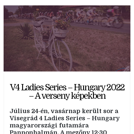
V4 Ladies Series – Hungary 2022
– A verseny képekben
Július 24-én, vasárnap került sor a
Visegrád 4 Ladies Series – Hungary
magyarországi futamára
Pannonhalmán. A mezőny 12:30