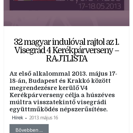
32 magyar indulóval rajtol az 1.
Visegrád 4 Kerékpárverseny –
RAJTLISTA
Az első alkalommal 2013. május 17-
18-án, Budapest és Krakkó között
megrendezésre kerülő V4
Kerékpárverseny célja a húszéves
múltra visszatekintő visegrádi
együttműködés népszerűsítése.
Hírek
2013. május 16
Bővebben …