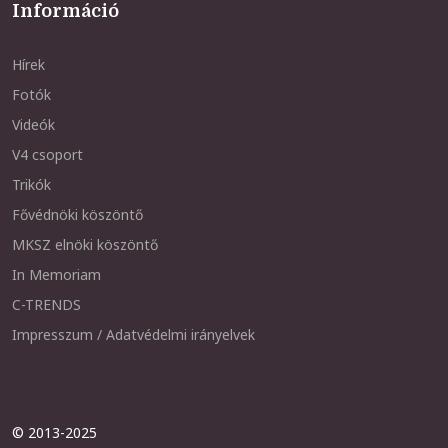
Információ
Hírek
Fotók
Videók
V4 csoport
Trikók
Fővédnöki köszöntő
MKSZ elnöki köszöntő
In Memoriam
C-TRENDS
Impresszum / Adatvédelmi irányelvek
© 2013-2025