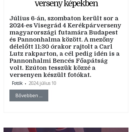
verseny képekben
Július 6-án, szombaton került sor a
2024-es Visegrád 4 Kerékpárverseny
magyarországi futamára Budapest
és Pannonhalma között. A mezőny
délelőtt 11:30 órakor rajtolt a Carl
Lutz rakparton, a cél pedig idén is a
Pannonhalmi Bencés Főapátság
volt. Ezúton tesszük közzé a
versenyen készült fotókat.
Fotók
2024. július 10
Bővebben …