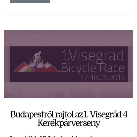
Budapestről rajtol az 1. Visegrád 4
Kerékpárverseny