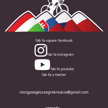
fab fa-square-facebook
fab fa-instagram
fab fa-youtube
fab fa-x-twitter
mozgasegeszsegrekreacio@gmail.com