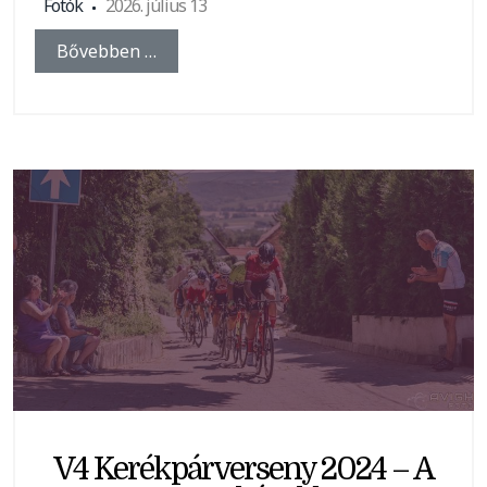
Fotók
2026. július 13
Bővebben …
V4 Kerékpárverseny 2024 – A