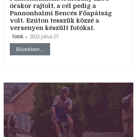
órakor rajtolt, a cél pedig a
Pannonhalmi Bencés Főapátság
volt. Ezúton tesszük közzé a
versenyen készült fotókat.
Fotók
2022. július 27
Bővebben …