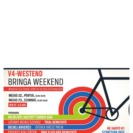
V4 KERÉKPÁRVERSENY