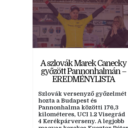
A szlovák Marek Canecky
győzött Pannonhalmán –
EREDMÉNYLISTA
Szlovák versenyző győzelmét
hozta a Budapest és
Pannonhalma közötti 176,3
kilométeres, UCI 1.2 Visegrád
4 Kerékpárverseny. A legjobb