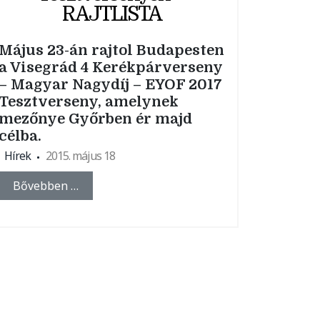
RAJTLISTA
Május 23-án rajtol Budapesten
a Visegrád 4 Kerékpárverseny
– Magyar Nagydíj – EYOF 2017
Tesztverseny, amelynek
mezőnye Győrben ér majd
célba.
Hírek
2015. május 18
Bővebben …