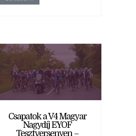
Csapatok a V4 Magyar
Nagydíj EYOF
Tesztversenyen –