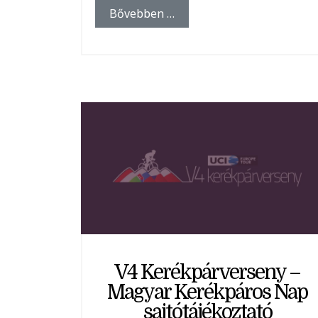
Bővebben …
V4 Kerékpárverseny –
Magyar Kerékpáros Nap
sajtótájékoztató