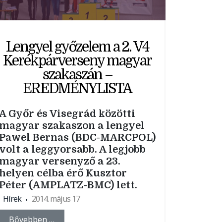
Lengyel győzelem a 2. V4
Kerékpárverseny magyar
szakaszán –
EREDMÉNYLISTA
A Győr és Visegrád közötti
magyar szakaszon a lengyel
Pawel Bernas (BDC-MARCPOL)
volt a leggyorsabb. A legjobb
magyar versenyző a 23.
helyen célba érő Kusztor
Péter (AMPLATZ-BMC) lett.
Hírek
2014. május 17
Bővebben …