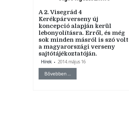
A 2. Visegrád 4
Kerékpárverseny új
koncepció alapján kerül
lebonyolításra. Erről, és még
sok minden másról is szó volt
a magyarországi verseny
sajtótájékoztatóján.
Hírek
2014. május 16
Bővebben …