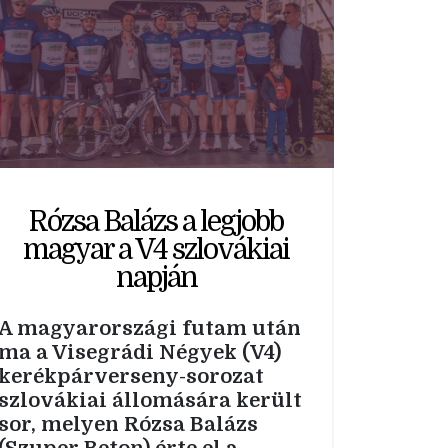
Rózsa Balázs a legjobb
magyar a V4 szlovákiai
napján
A magyarországi futam után
ma a Visegrádi Négyek (V4)
kerékpárverseny-sorozat
szlovákiai állomására került
sor, melyen Rózsa Balázs