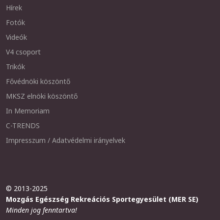
Hírek
Fotók
Videók
V4 csoport
Trikók
Fővédnöki köszöntő
MKSZ elnöki köszöntő
In Memoriam
C-TRENDS
Impresszum / Adatvédelmi irányelvek
© 2013-2025
Mozgás Egészség Rekreációs Sportegyesület (MER SE)
Minden jog fenntartva!