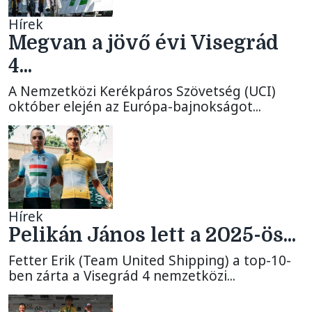
Hírek
Megvan a jövő évi Visegrád
4...
A Nemzetközi Kerékpáros Szövetség (UCI)
október elején az Európa-bajnokságot...
Hírek
Pelikán János lett a 2025-ös...
Fetter Erik (Team United Shipping) a top-10-
ben zárta a Visegrád 4 nemzetközi...