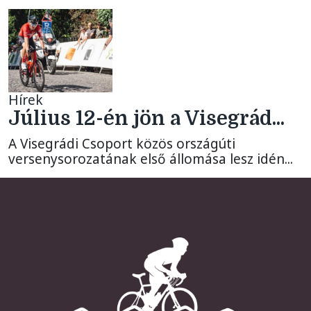
Hírek
Július 12-én jön a Visegrád...
A Visegrádi Csoport közös országúti
versenysorozatának első állomása lesz idén...