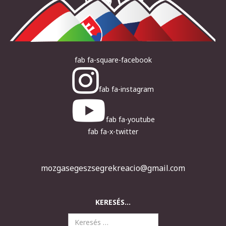
fab fa-square-facebook
fab fa-instagram
fab fa-youtube
fab fa-x-twitter
mozgasegeszsegrekreacio@gmail.com
KERESÉS...