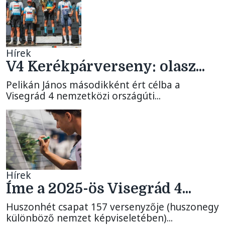
Hírek
V4 Kerékpárverseny: olasz...
Pelikán János másodikként ért célba a
Visegrád 4 nemzetközi országúti...
Hírek
Íme a 2025-ös Visegrád 4...
Huszonhét csapat 157 versenyzője (huszonegy
különböző nemzet képviseletében)...