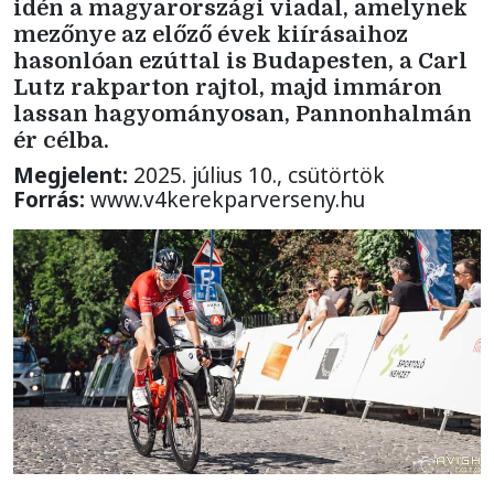
idén a magyarországi viadal, amelynek
mezőnye az előző évek kiírásaihoz
hasonlóan ezúttal is Budapesten, a Carl
Lutz rakparton rajtol, majd immáron
lassan hagyományosan, Pannonhalmán
ér célba.
Megjelent:
2025. július 10., csütörtök
Forrás:
www.v4kerekparverseny.hu