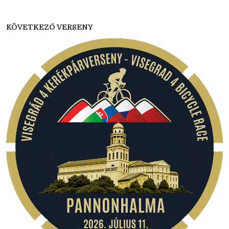
KÖVETKEZŐ VERSENY