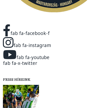
fab fa-facebook-f
fab fa-instagram
fab fa-youtube
fab fa-x-twitter
FRISS HÍREINK