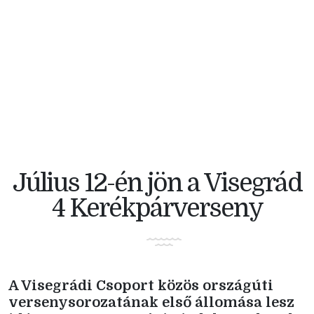
V4 KERÉKPÁRVERSENY
Július 12-én jön a Visegrád
4 Kerékpárverseny
A Visegrádi Csoport közös országúti
versenysorozatának első állomása lesz