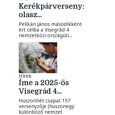
Kerékpárverseny:
olasz...
Pelikán János másodikként
ért célba a Visegrád 4
nemzetközi országúti...
Hírek
Íme a 2025-ös
Visegrád 4...
Huszonhét csapat 157
versenyzője (huszonegy
különböző nemzet