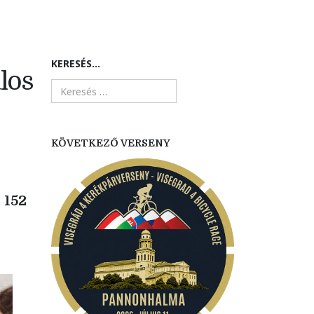
KERESÉS...
los
KÖVETKEZŐ VERSENY
 152