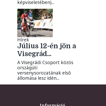
képviseletében)...
Hírek
Július 12-én jön a
Visegrád...
A Visegrádi Csoport közös
országúti
versenysorozatának első
állomása lesz idén...
Információ