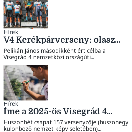
Hírek
V4 Kerékpárverseny: olasz...
Pelikán János másodikként ért célba a
Visegrád 4 nemzetközi országúti...
Hírek
Íme a 2025-ös Visegrád 4...
Huszonhét csapat 157 versenyzője (huszonegy
különböző nemzet képviseletében)...