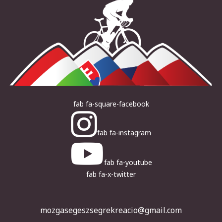
fab fa-square-facebook
fab fa-instagram
fab fa-youtube
fab fa-x-twitter
mozgasegeszsegrekreacio@gmail.com