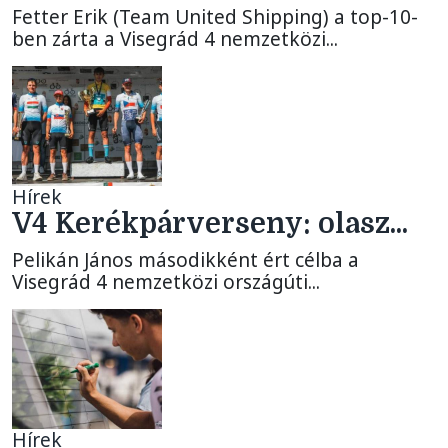
Fetter Erik (Team United Shipping) a top-10-
ben zárta a Visegrád 4 nemzetközi...
Hírek
V4 Kerékpárverseny: olasz...
Pelikán János másodikként ért célba a
Visegrád 4 nemzetközi országúti...
Hírek