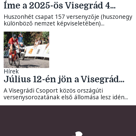
Íme a 2025-ös Visegrád 4...
Huszonhét csapat 157 versenyzője (huszonegy
különböző nemzet képviseletében)...
Hírek
Július 12-én jön a Visegrád...
A Visegrádi Csoport közös országúti
versenysorozatának első állomása lesz idén...