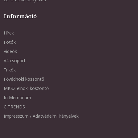
Információ
Hírek
Fotók
Videók
V4 csoport
Trikók
Fővédnöki köszöntő
MKSZ elnöki köszöntő
In Memoriam
C-TRENDS
Impresszum / Adatvédelmi irányelvek