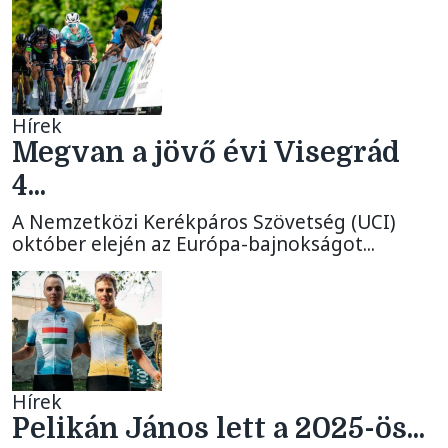
Hírek
Megvan a jövő évi Visegrád
4...
A Nemzetközi Kerékpáros Szövetség (UCI)
október elején az Európa-bajnokságot...
Hírek
Pelikán János lett a 2025-ös...