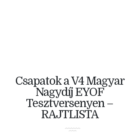
V4 KERÉKPÁRVERSENY
Csapatok a V4 Magyar
Nagydíj EYOF
Tesztversenyen –
RAJTLISTA