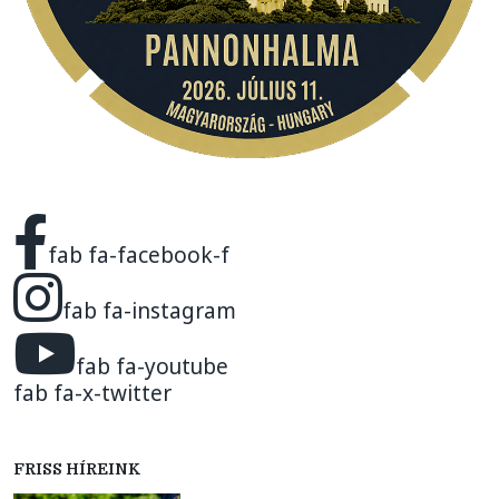
fab fa-facebook-f
fab fa-instagram
fab fa-youtube
fab fa-x-twitter
FRISS HÍREINK