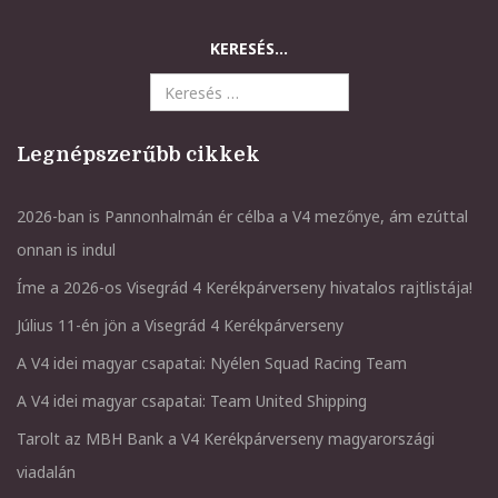
KERESÉS...
Legnépszerűbb cikkek
2026-ban is Pannonhalmán ér célba a V4 mezőnye, ám ezúttal
onnan is indul
Íme a 2026-os Visegrád 4 Kerékpárverseny hivatalos rajtlistája!
Július 11-én jön a Visegrád 4 Kerékpárverseny
A V4 idei magyar csapatai: Nyélen Squad Racing Team
A V4 idei magyar csapatai: Team United Shipping
Tarolt az MBH Bank a V4 Kerékpárverseny magyarországi
viadalán