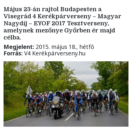
Május 23-án rajtol Budapesten a
Visegrád 4 Kerékpárverseny – Magyar
Nagydíj – EYOF 2017 Tesztverseny,
amelynek mezőnye Győrben ér majd
célba.
Megjelent:
2015. május 18., hétfő
Forrás:
V4 Kerékpárverseny.hu