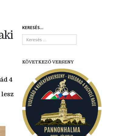
KERESÉS...
aki
KÖVETKEZŐ VERSENY
rád 4
 lesz