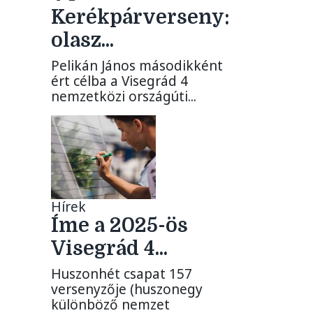
Kerékpárverseny:
olasz...
Pelikán János másodikként
ért célba a Visegrád 4
nemzetközi országúti...
Hírek
Íme a 2025-ös
Visegrád 4...
Huszonhét csapat 157
versenyzője (huszonegy
különböző nemzet