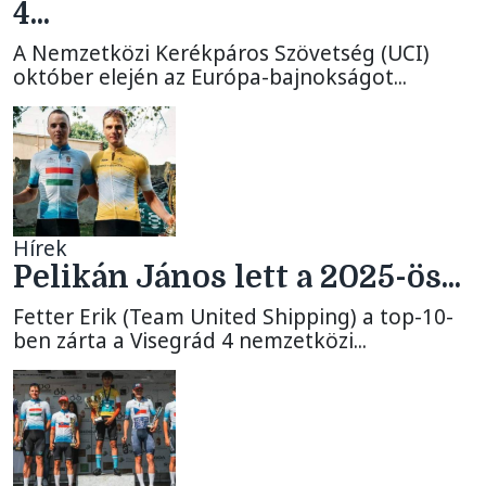
4...
A Nemzetközi Kerékpáros Szövetség (UCI)
október elején az Európa-bajnokságot...
Hírek
Pelikán János lett a 2025-ös...
Fetter Erik (Team United Shipping) a top-10-
ben zárta a Visegrád 4 nemzetközi...