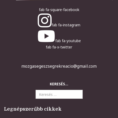
fab fa-square-facebook
fab fa-instagram
fab fa-youtube
fab fa-x-twitter
mozgasegeszsegrekreacio@gmail.com
KERESÉS...
Legnépszerűbb cikkek