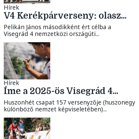
Hírek
V4 Kerékpárverseny: olasz...
Pelikán János másodikként ért célba a
Visegrád 4 nemzetközi országúti...
Hírek
Íme a 2025-ös Visegrád 4...
Huszonhét csapat 157 versenyzője (huszonegy
különböző nemzet képviseletében)...