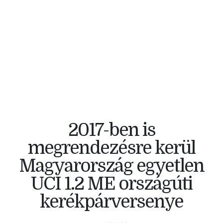
V4 KERÉKPÁRVERSENY
2017-ben is
megrendezésre kerül
Magyarország egyetlen
UCI 1.2 ME országúti
kerékpárversenye