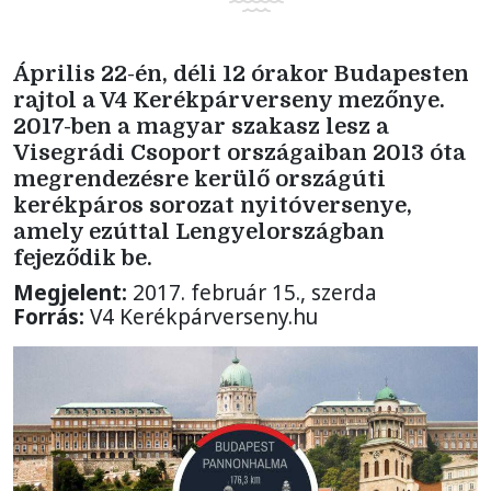
Április 22-én, déli 12 órakor Budapesten
rajtol a V4 Kerékpárverseny mezőnye.
2017-ben a magyar szakasz lesz a
Visegrádi Csoport országaiban 2013 óta
megrendezésre kerülő országúti
kerékpáros sorozat nyitóversenye,
amely ezúttal Lengyelországban
fejeződik be.
Megjelent:
2017. február 15., szerda
Forrás:
V4 Kerékpárverseny.hu