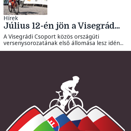
Hírek
Július 12-én jön a Visegrád...
A Visegrádi Csoport közös országúti
versenysorozatának első állomása lesz idén...