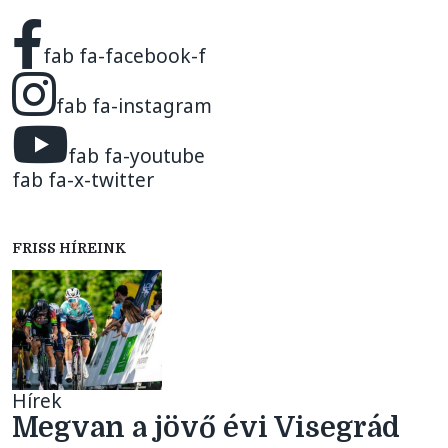
fab fa-facebook-f
fab fa-instagram
fab fa-youtube
fab fa-x-twitter
FRISS HÍREINK
Hírek
Megvan a jövő évi Visegrád