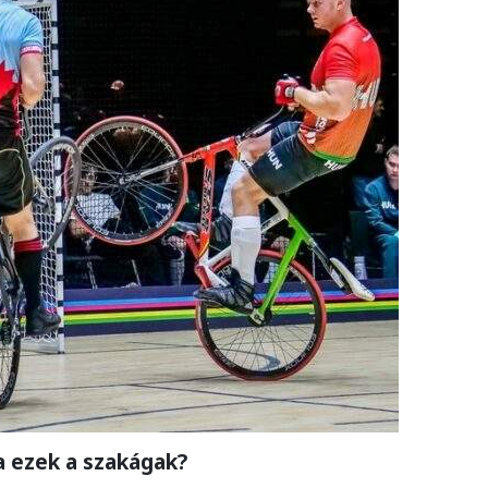
a ezek a szakágak?