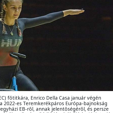
C) főtitkára, Enrico Della Casa január végén
 a 2022-es Teremkerékpáros Európa-bajnokság
regyházi EB-ről, annak jelentőségéről, és persze