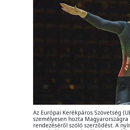
Az Európai Kerékpáros Szövetség (UE
személyesen hozta Magyarországra
rendezéséről szóló szerződést. A nyí