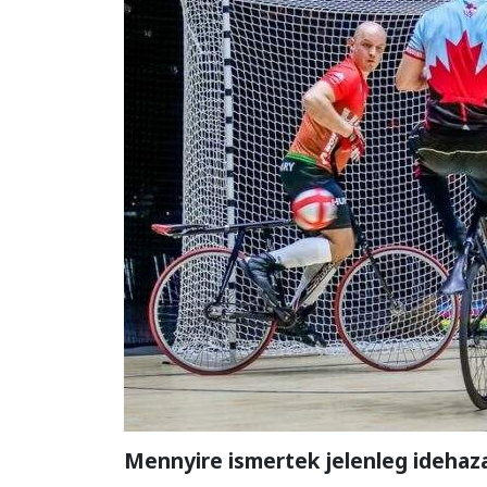
Mennyire ismertek jelenleg idehaz