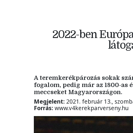
2022-ben Európa
láto
A teremkerékpározás sokak szá
fogalom, pedig már az 1800-as 
meccseket Magyarországon.
Megjelent:
2021. február 13., szomb
Forrás:
www.v4kerekparverseny.hu