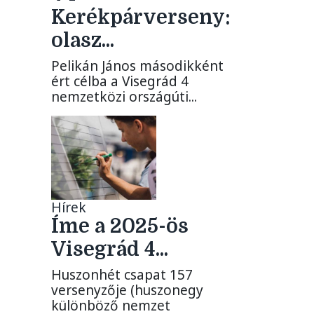
Kerékpárverseny:
olasz...
Pelikán János másodikként
ért célba a Visegrád 4
nemzetközi országúti...
Hírek
Íme a 2025-ös
Visegrád 4...
Huszonhét csapat 157
versenyzője (huszonegy
különböző nemzet