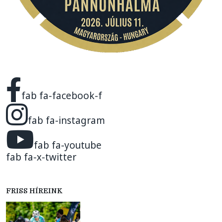
fab fa-facebook-f
fab fa-instagram
fab fa-youtube
fab fa-x-twitter
FRISS HÍREINK