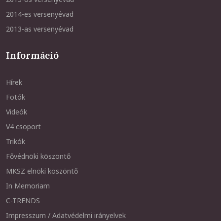
2014-es versenyévad
2013-as versenyévad
Információ
Hírek
Fotók
Videók
V4 csoport
Trikók
Fővédnöki köszöntő
MKSZ elnöki köszöntő
In Memoriam
C-TRENDS
Impresszum / Adatvédelmi irányelvek