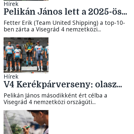
Hírek
Pelikán János lett a 2025-ös...
Fetter Erik (Team United Shipping) a top-10-
ben zárta a Visegrád 4 nemzetközi...
Hírek
V4 Kerékpárverseny: olasz...
Pelikán János másodikként ért célba a
Visegrád 4 nemzetközi országúti...