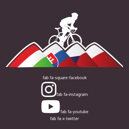
fab fa-square-facebook
fab fa-instagram
fab fa-youtube
fab fa-x-twitter