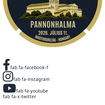
fab fa-facebook-f
fab fa-instagram
fab fa-youtube
fab fa-x-twitter