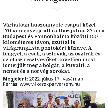
Várhatóan huszonnyolc csapat közel
170 versenyzője áll rajthoz július 23-án a
Budapest és Pannonhalma közötti 150
kilométeres távon, ezúttal is
világranglista pontokért küzdve. A
lengyel, a cseh, a szlovák, az osztrák és
az olasz résztvevőket követően most
ismerjük meg a bolgár, a kuvaiti, a
német és a norvég sorokat.
Megjelent:
2022. július 17., vasárnap
Forrás:
www.v4kerekparverseny.hu