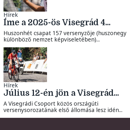
Hírek
Íme a 2025-ös Visegrád 4...
Huszonhét csapat 157 versenyzője (huszonegy
különböző nemzet képviseletében)...
Hírek
Július 12-én jön a Visegrád...
A Visegrádi Csoport közös országúti
versenysorozatának első állomása lesz idén...