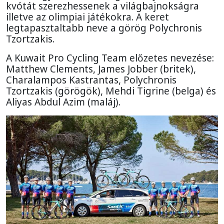
kvótát szerezhessenek a világbajnokságra
illetve az olimpiai játékokra. A keret
legtapasztaltabb neve a görög Polychronis
Tzortzakis.
A Kuwait Pro Cycling Team előzetes nevezése:
Matthew Clements, James Jobber (britek),
Charalampos Kastrantas, Polychronis
Tzortzakis (görögök), Mehdi Tigrine (belga) és
Aliyas Abdul Azim (maláj).