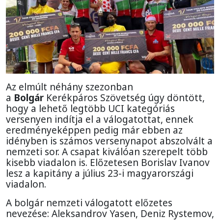
Az elmúlt néhány szezonban
a
Bolgár
Kerékpáros Szövetség úgy döntött,
hogy a lehető legtöbb UCI kategóriás
versenyen indítja el a válogatottat, ennek
eredményeképpen pedig már ebben az
idényben is számos versenynapot abszolvált a
nemzeti sor. A csapat kiválóan szerepelt több
kisebb viadalon is. Előzetesen Borislav Ivanov
lesz a kapitány a július 23-i magyarországi
viadalon.
A bolgár nemzeti válogatott előzetes
nevezése: Aleksandrov Yasen, Deniz Rystemov,