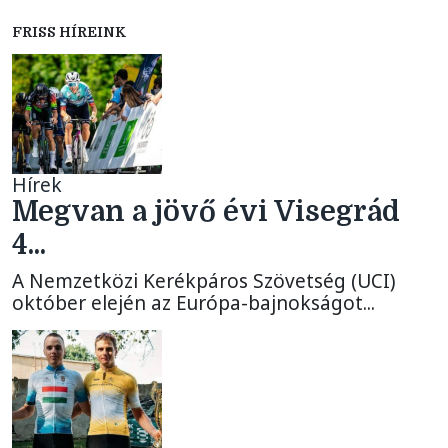
FRISS HÍREINK
Hírek
Megvan a jövő évi Visegrád
4...
A Nemzetközi Kerékpáros Szövetség (UCI)
október elején az Európa-bajnokságot...