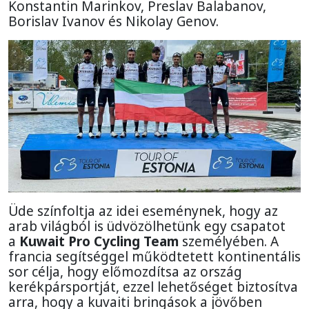
Konstantin Marinkov, Preslav Balabanov,
Borislav Ivanov és Nikolay Genov.
Üde színfoltja az idei eseménynek, hogy az
arab világból is üdvözölhetünk egy csapatot
a
Kuwait Pro Cycling Team
személyében. A
francia segítséggel működtetett kontinentális
sor célja, hogy előmozdítsa az ország
kerékpársportját, ezzel lehetőséget biztosítva
arra, hogy a kuvaiti bringások a jövőben