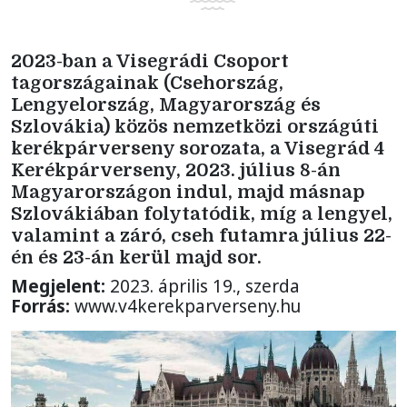
2023-ban a Visegrádi Csoport
tagországainak (Csehország,
Lengyelország, Magyarország és
Szlovákia) közös nemzetközi országúti
kerékpárverseny sorozata, a Visegrád 4
Kerékpárverseny, 2023. július 8-án
Magyarországon indul, majd másnap
Szlovákiában folytatódik, míg a lengyel,
valamint a záró, cseh futamra július 22-
én és 23-án kerül majd sor.
Megjelent:
2023. április 19., szerda
Forrás:
www.v4kerekparverseny.hu