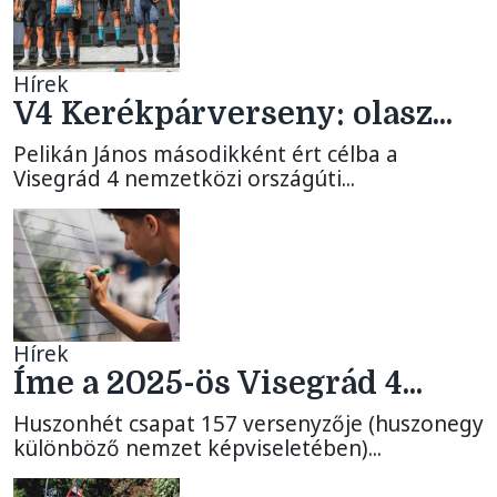
Hírek
V4 Kerékpárverseny: olasz...
Pelikán János másodikként ért célba a
Visegrád 4 nemzetközi országúti...
Hírek
Íme a 2025-ös Visegrád 4...
Huszonhét csapat 157 versenyzője (huszonegy
különböző nemzet képviseletében)...