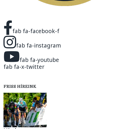
fab fa-facebook-f
fab fa-instagram
fab fa-youtube
fab fa-x-twitter
FRISS HÍREINK