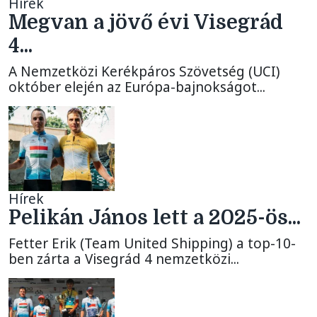
Hírek
Megvan a jövő évi Visegrád
4...
A Nemzetközi Kerékpáros Szövetség (UCI)
október elején az Európa-bajnokságot...
Hírek
Pelikán János lett a 2025-ös...
Fetter Erik (Team United Shipping) a top-10-
ben zárta a Visegrád 4 nemzetközi...