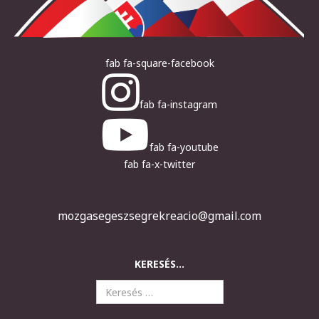
fab fa-square-facebook
fab fa-instagram
fab fa-youtube
fab fa-x-twitter
mozgasegeszsegrekreacio@gmail.com
KERESÉS...