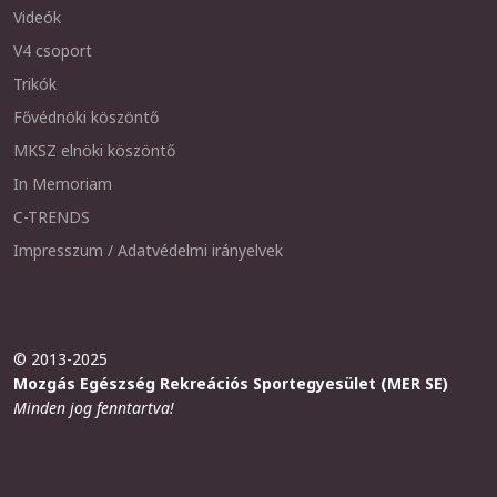
Videók
V4 csoport
Trikók
Fővédnöki köszöntő
MKSZ elnöki köszöntő
In Memoriam
C-TRENDS
Impresszum / Adatvédelmi irányelvek
© 2013-2025
Mozgás Egészség Rekreációs Sportegyesület (MER SE)
Minden jog fenntartva!