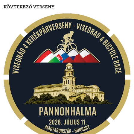
KÖVETKEZŐ VERSENY