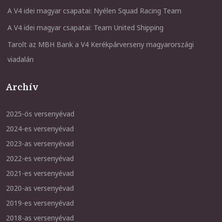
A V4 idei magyar csapatai: Nyélen Squad Racing Team
A V4 idei magyar csapatai: Team United Shipping
Tarolt az MBH Bank a V4 Kerékpárverseny magyarországi
viadalán
Archív
2025-ös versenyévad
2024-es versenyévad
2023-as versenyévad
2022-es versenyévad
2021-es versenyévad
2020-as versenyévad
2019-es versenyévad
2018-as versenyévad