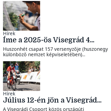
Hírek
Íme a 2025-ös Visegrád 4...
Huszonhét csapat 157 versenyzője (huszonegy
különböző nemzet képviseletében)...
Hírek
Július 12-én jön a Visegrád...
A Visegrádi Csoport közös országúti