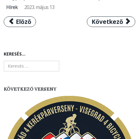
Hírek
2023. május 13
Előző cikk: Marek Canecky pályafutása legn
Következő cikk:
Előző
Következő
KERESÉS...
KÖVETKEZŐ VERSENY