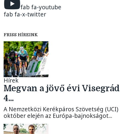
fab fa-youtube
fab fa-x-twitter
FRISS HÍREINK
Hírek
Megvan a jövő évi Visegrád
4...
A Nemzetközi Kerékpáros Szövetség (UCI)
október elején az Európa-bajnokságot...