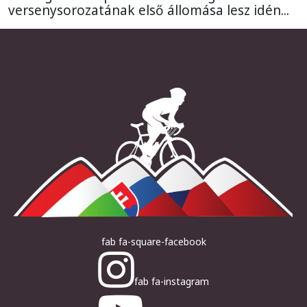
versenysorozatának első állomása lesz idén...
fab fa-square-facebook
fab fa-instagram