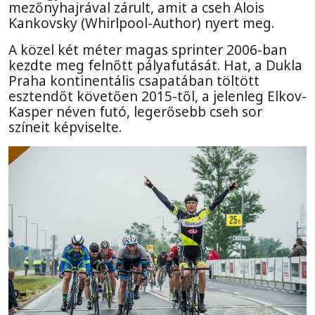
mezőnyhajrával zárult, amit a cseh Alois
Kankovsky (Whirlpool-Author) nyert meg.
A közel két méter magas sprinter 2006-ban
kezdte meg felnőtt pályafutását. Hat, a Dukla
Praha kontinentális csapatában töltött
esztendőt követően 2015-től, a jelenleg Elkov-
Kasper néven futó, legerősebb cseh sor
színeit képviselte.