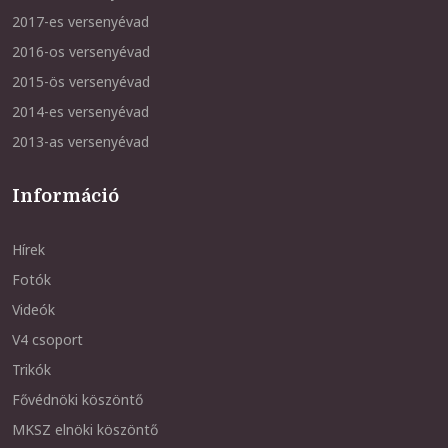
2017-es versenyévad
2016-os versenyévad
2015-ös versenyévad
2014-es versenyévad
2013-as versenyévad
Információ
Hírek
Fotók
Videók
V4 csoport
Trikók
Fővédnöki köszöntő
MKSZ elnöki köszöntő