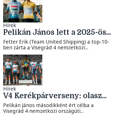
Hírek
Pelikán János lett a 2025-ös...
Fetter Erik (Team United Shipping) a top-10-
ben zárta a Visegrád 4 nemzetközi...
Hírek
V4 Kerékpárverseny: olasz...
Pelikán János másodikként ért célba a
Visegrád 4 nemzetközi országúti...