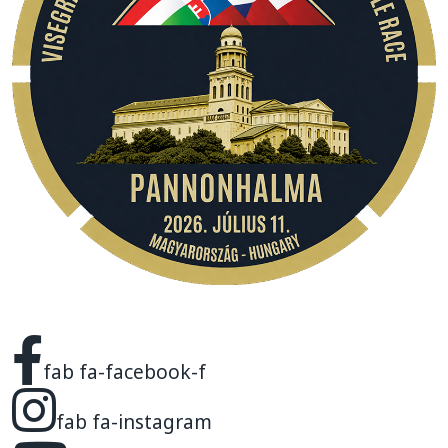
fab fa-facebook-f
fab fa-instagram