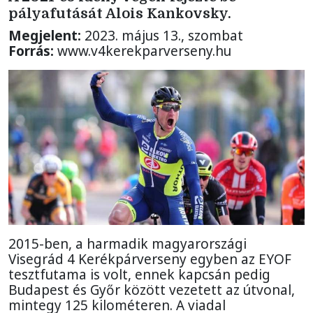
pályafutását Alois Kankovsky.
Megjelent:
2023. május 13., szombat
Forrás:
www.v4kerekparverseny.hu
2015-ben, a harmadik magyarországi
Visegrád 4 Kerékpárverseny egyben az EYOF
tesztfutama is volt, ennek kapcsán pedig
Budapest és Győr között vezetett az útvonal,
mintegy 125 kilométeren. A viadal