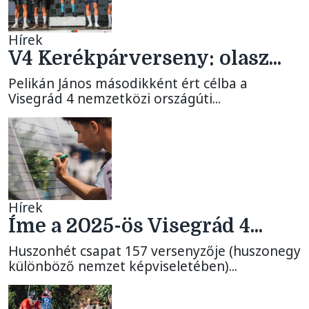
Hírek
V4 Kerékpárverseny: olasz...
Pelikán János másodikként ért célba a
Visegrád 4 nemzetközi országúti...
Hírek
Íme a 2025-ös Visegrád 4...
Huszonhét csapat 157 versenyzője (huszonegy
különböző nemzet képviseletében)...