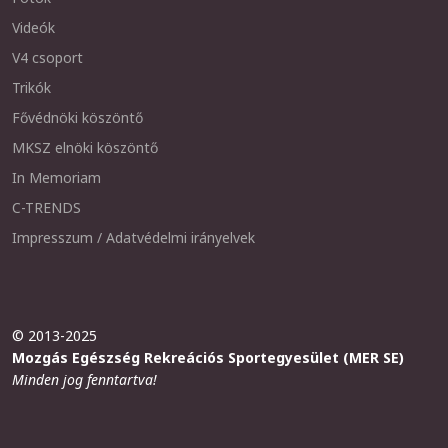
Videók
V4 csoport
Trikók
Fővédnöki köszöntő
MKSZ elnöki köszöntő
In Memoriam
C-TRENDS
Impresszum / Adatvédelmi irányelvek
© 2013-2025
Mozgás Egészség Rekreációs Sportegyesület (MER SE)
Minden jog fenntartva!