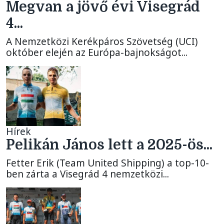
Megvan a jövő évi Visegrád
4...
A Nemzetközi Kerékpáros Szövetség (UCI)
október elején az Európa-bajnokságot...
Hírek
Pelikán János lett a 2025-ös...
Fetter Erik (Team United Shipping) a top-10-
ben zárta a Visegrád 4 nemzetközi...