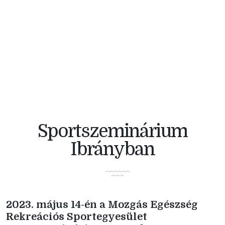
V4 KERÉKPÁRVERSENY
Sportszeminárium
Ibrányban
2023. május 14-én a Mozgás Egészség
Rekreációs Sportegyesület