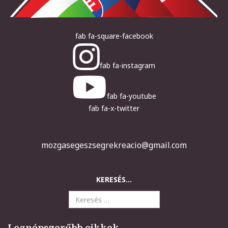
fab fa-square-facebook
fab fa-instagram
fab fa-youtube
fab fa-x-twitter
mozgasegeszsegrekreacio@gmail.com
KERESÉS...