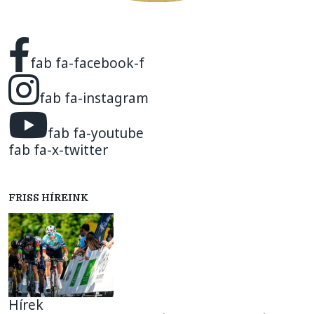
fab fa-facebook-f
fab fa-instagram
fab fa-youtube
fab fa-x-twitter
FRISS HÍREINK
Hírek