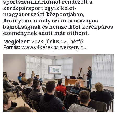
sportszemináriumot rendezett a
kerékpársport egyik kelet-
magyarországi központjában,
Ibrányban, amely számos országos
bajnokságnak és nemzetközi kerékpáros
eseménynek adott már otthont.
Megjelent:
2023. június 12., hétfő
Forrás:
www.v4kerekparverseny.hu