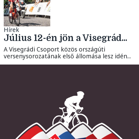
Hírek
Július 12-én jön a Visegrád...
A Visegrádi Csoport közös országúti
versenysorozatának első állomása lesz idén...