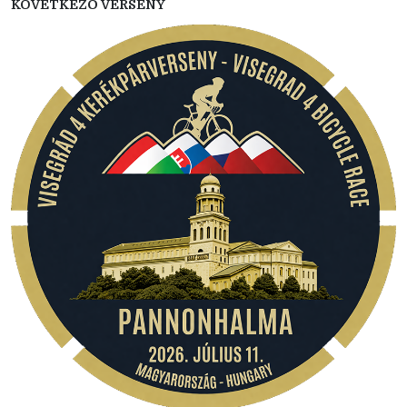
KÖVETKEZŐ VERSENY