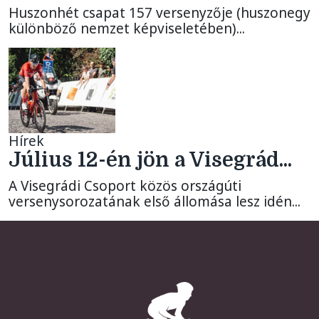
Huszonhét csapat 157 versenyzője (huszonegy
különböző nemzet képviseletében)...
Hírek
Július 12-én jön a Visegrád...
A Visegrádi Csoport közös országúti
versenysorozatának első állomása lesz idén...