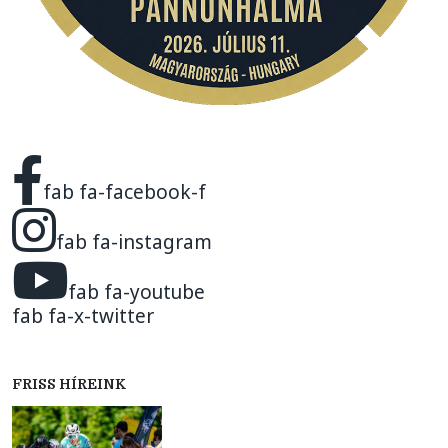
fab fa-facebook-f
fab fa-instagram
fab fa-youtube
fab fa-x-twitter
FRISS HÍREINK