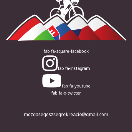
fab fa-square-facebook
fab fa-instagram
fab fa-youtube
fab fa-x-twitter
mozgasegeszsegrekreacio@gmail.com