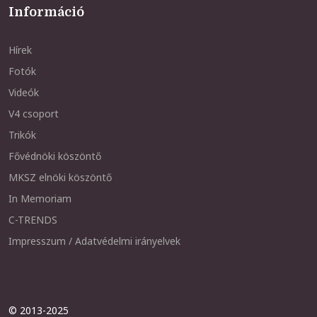
Információ
Hírek
Fotók
Videók
V4 csoport
Trikók
Fővédnöki köszöntő
MKSZ elnöki köszöntő
In Memoriam
C-TRENDS
Impresszum / Adatvédelmi irányelvek
© 2013-2025