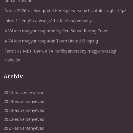
onnan is indul
Íme a 2026-os Visegrád 4 Kerékpárverseny hivatalos rajtlistája!
Július 11-én jön a Visegrád 4 Kerékpárverseny
A V4 idei magyar csapatai: Nyélen Squad Racing Team
A V4 idei magyar csapatai: Team United Shipping
Tarolt az MBH Bank a V4 Kerékpárverseny magyarországi
viadalán
Archív
2025-ös versenyévad
2024-es versenyévad
2023-as versenyévad
2022-es versenyévad
2021-es versenyévad