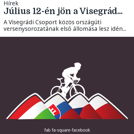
Hírek
Július 12-én jön a Visegrád...
A Visegrádi Csoport közös országúti
versenysorozatának első állomása lesz idén...
fab fa-square-facebook