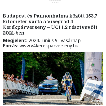
Budapest és Pannonhalma között 153,7
kilométer várta a Visegrád 4
Kerékpárverseny – UCI 1.2 résztvevőit
2021-ben.
Megjelent:
2024. június 9., vasárnap
Forrás:
www.v4kerekparverseny.hu