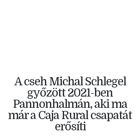
V4 KERÉKPÁRVERSENY
A cseh Michal Schlegel
győzött 2021-ben
Pannonhalmán, aki ma
már a Caja Rural csapatát
erősíti