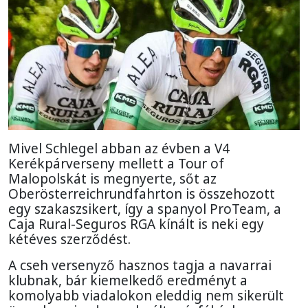
Mivel Schlegel abban az évben a V4
Kerékpárverseny mellett a Tour of
Malopolskát is megnyerte, sőt az
Oberösterreichrundfahrton is összehozott
egy szakaszsikert, így a spanyol ProTeam, a
Caja Rural-Seguros RGA kínált is neki egy
kétéves szerződést.
A cseh versenyző hasznos tagja a navarrai
klubnak, bár kiemelkedő eredményt a
komolyabb viadalokon eleddig nem sikerült