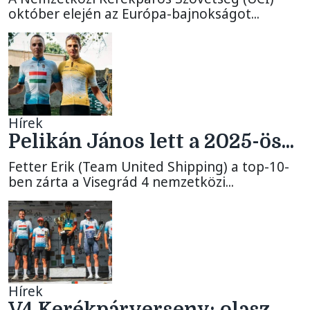
október elején az Európa-bajnokságot...
Hírek
Pelikán János lett a 2025-ös...
Fetter Erik (Team United Shipping) a top-10-
ben zárta a Visegrád 4 nemzetközi...
Hírek