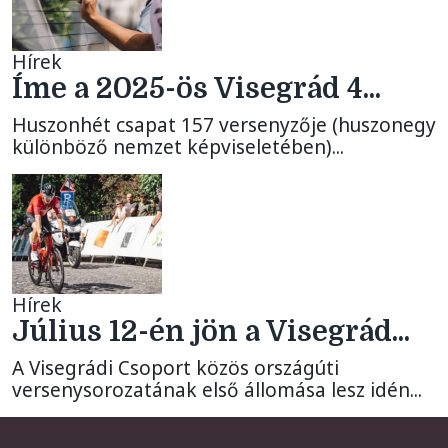
Hírek
Íme a 2025-ös Visegrád 4...
Huszonhét csapat 157 versenyzője (huszonegy
különböző nemzet képviseletében)...
Hírek
Július 12-én jön a Visegrád...
A Visegrádi Csoport közös országúti
versenysorozatának első állomása lesz idén...