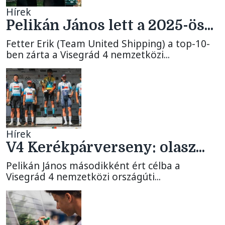
Hírek
Pelikán János lett a 2025-ös...
Fetter Erik (Team United Shipping) a top-10-
ben zárta a Visegrád 4 nemzetközi...
Hírek
V4 Kerékpárverseny: olasz...
Pelikán János másodikként ért célba a
Visegrád 4 nemzetközi országúti...