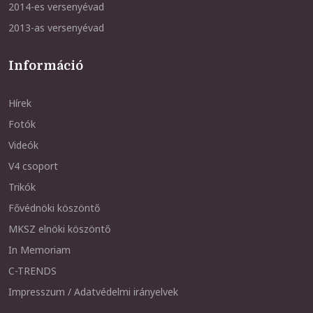
2014-es versenyévad
2013-as versenyévad
Információ
Hírek
Fotók
Videók
V4 csoport
Trikók
Fővédnöki köszöntő
MKSZ elnöki köszöntő
In Memoriam
C-TRENDS
Impresszum / Adatvédelmi irányelvek