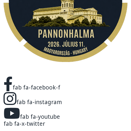
fab fa-facebook-f
fab fa-instagram
fab fa-youtube
fab fa-x-twitter