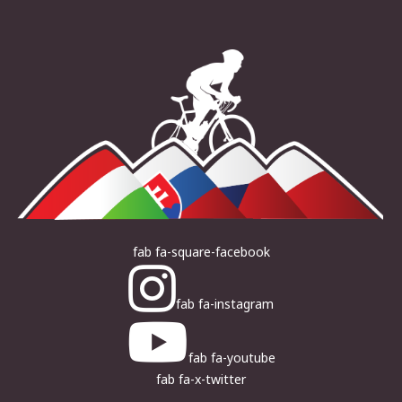
fab fa-square-facebook
fab fa-instagram
fab fa-youtube
fab fa-x-twitter