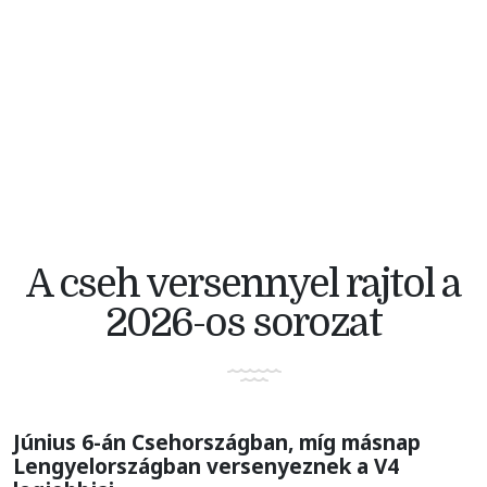
V4 KERÉKPÁRVERSENY
A cseh versennyel rajtol a
2026-os sorozat
Június 6-án Csehországban, míg másnap
Lengyelországban versenyeznek a V4