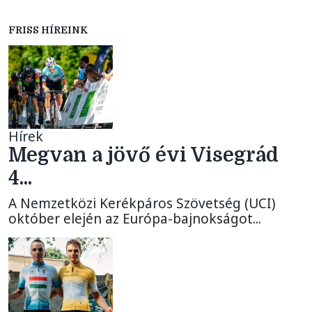
FRISS HÍREINK
Hírek
Megvan a jövő évi Visegrád
4...
A Nemzetközi Kerékpáros Szövetség (UCI)
október elején az Európa-bajnokságot...