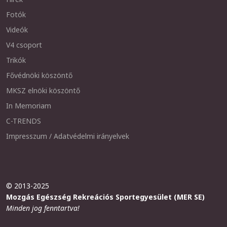
Fotók
Videók
V4 csoport
Trikók
Fővédnöki köszöntő
MKSZ elnöki köszöntő
In Memoriam
C-TRENDS
Impresszum / Adatvédelmi irányelvek
© 2013-2025
Mozgás Egészség Rekreációs Sportegyesület (MER SE)
Minden jog fenntartva!