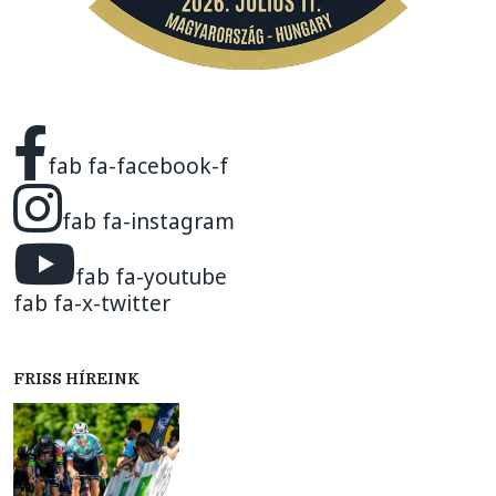
fab fa-facebook-f
fab fa-instagram
fab fa-youtube
fab fa-x-twitter
FRISS HÍREINK