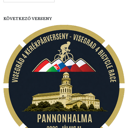
KÖVETKEZŐ VERSENY