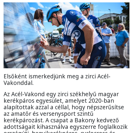
Elsőként ismerkedjünk meg a zirci Acél-
Vakonddal.
Az Acél-Vakond egy zirci székhelyű magyar
kerékpáros egyesület, amelyet 2020-ban
alapítottak azzal a céllal, hogy népszerűsítse
az amatőr és versenysport szintű
kerékpározást. A csapat a Bakony kedvező
adottságait kihasználva egyszerre foglalkozik