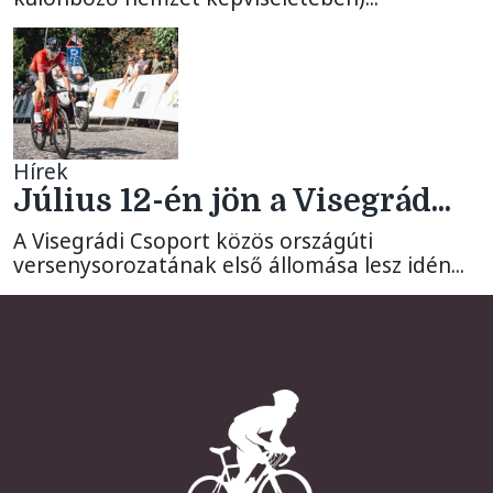
Hírek
Július 12-én jön a Visegrád...
A Visegrádi Csoport közös országúti
versenysorozatának első állomása lesz idén...