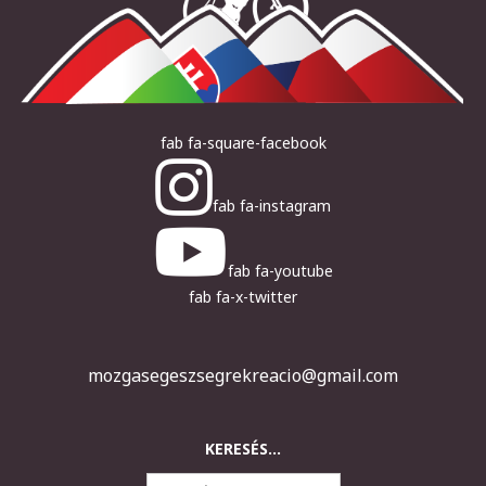
fab fa-square-facebook
fab fa-instagram
fab fa-youtube
fab fa-x-twitter
mozgasegeszsegrekreacio@gmail.com
KERESÉS...