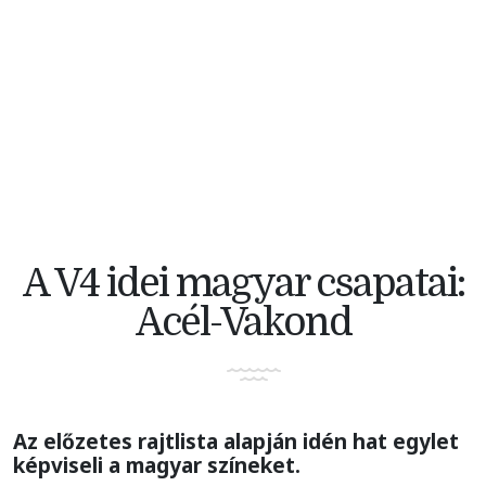
V4 KERÉKPÁRVERSENY
A V4 idei magyar csapatai:
Acél-Vakond
Az előzetes rajtlista alapján idén hat egylet
képviseli a magyar színeket.