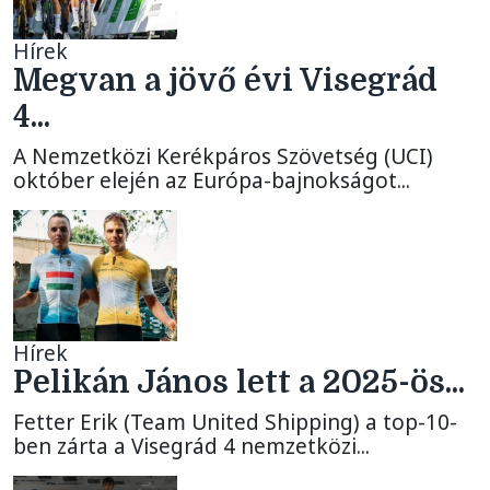
Hírek
Megvan a jövő évi Visegrád
4...
A Nemzetközi Kerékpáros Szövetség (UCI)
október elején az Európa-bajnokságot...
Hírek
Pelikán János lett a 2025-ös...
Fetter Erik (Team United Shipping) a top-10-
ben zárta a Visegrád 4 nemzetközi...