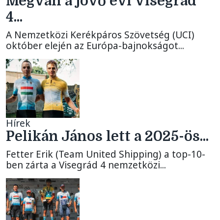
Megvan a jövő évi Visegrád
4...
A Nemzetközi Kerékpáros Szövetség (UCI)
október elején az Európa-bajnokságot...
Hírek
Pelikán János lett a 2025-ös...
Fetter Erik (Team United Shipping) a top-10-
ben zárta a Visegrád 4 nemzetközi...