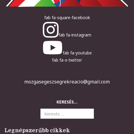
fab fa-square-facebook
fab fa-instagram
fab fa-youtube
fab fa-x-twitter
mozgasegeszsegrekreacio@gmail.com
KERESÉS...
Legnépszerűbb cikkek