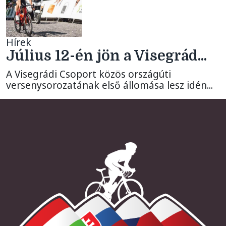
Hírek
Július 12-én jön a Visegrád...
A Visegrádi Csoport közös országúti
versenysorozatának első állomása lesz idén...