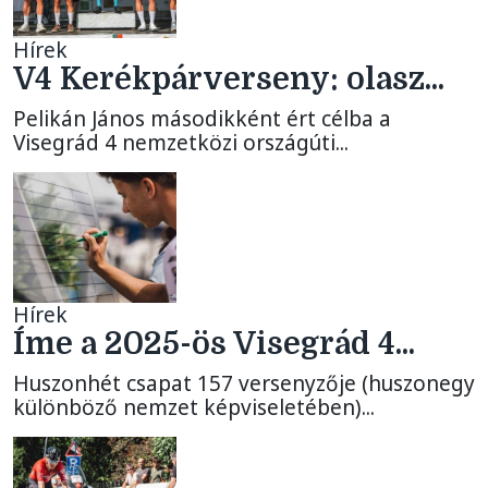
Hírek
V4 Kerékpárverseny: olasz...
Pelikán János másodikként ért célba a
Visegrád 4 nemzetközi országúti...
Hírek
Íme a 2025-ös Visegrád 4...
Huszonhét csapat 157 versenyzője (huszonegy
különböző nemzet képviseletében)...