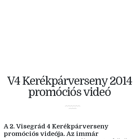
V4 KERÉKPÁRVERSENY
V4 Kerékpárverseny 2014
promóciós videó
A 2. Visegrád 4 Kerékpárverseny
promóciós videója. Az immár