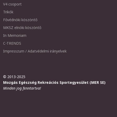
V4 csoport
Trikók
Fővédnöki köszöntő
MKSZ elnöki köszöntő
In Memoriam
C-TRENDS
Impresszum / Adatvédelmi irányelvek
© 2013-2025
Mozgás Egészség Rekreációs Sportegyesület (MER SE)
Minden jog fenntartva!