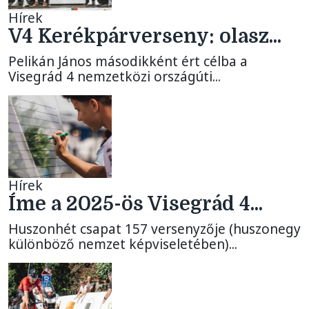
Hírek
V4 Kerékpárverseny: olasz...
Pelikán János másodikként ért célba a
Visegrád 4 nemzetközi országúti...
Hírek
Íme a 2025-ös Visegrád 4...
Huszonhét csapat 157 versenyzője (huszonegy
különböző nemzet képviseletében)...