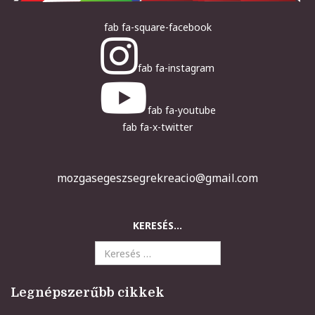
fab fa-square-facebook
fab fa-instagram
fab fa-youtube
fab fa-x-twitter
mozgasegeszsegrekreacio@gmail.com
KERESÉS...
Legnépszerűbb cikkek