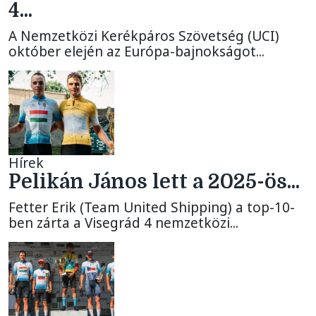
4...
A Nemzetközi Kerékpáros Szövetség (UCI)
október elején az Európa-bajnokságot...
Hírek
Pelikán János lett a 2025-ös...
Fetter Erik (Team United Shipping) a top-10-
ben zárta a Visegrád 4 nemzetközi...