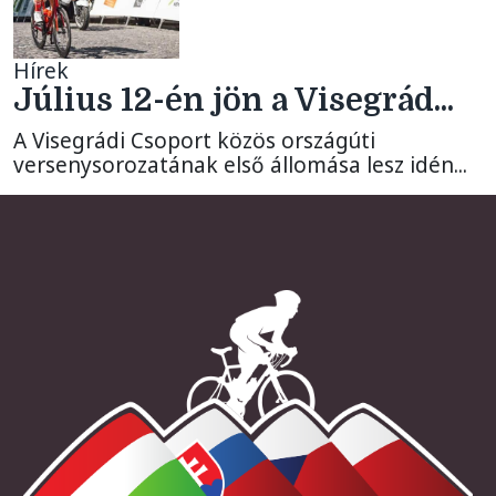
Hírek
Július 12-én jön a Visegrád...
A Visegrádi Csoport közös országúti
versenysorozatának első állomása lesz idén...