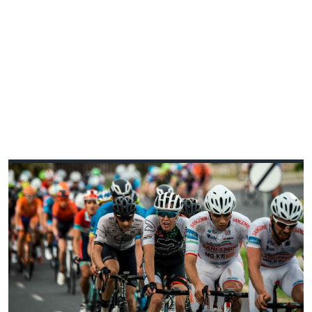
V4 KERÉKPÁRVERSENY