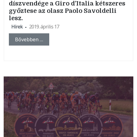
díszvendége a Giro d’Italia kétszeres
győztese az olasz Paolo Savoldelli
lesz.
Hírek
2019. április 17
Bővebben …