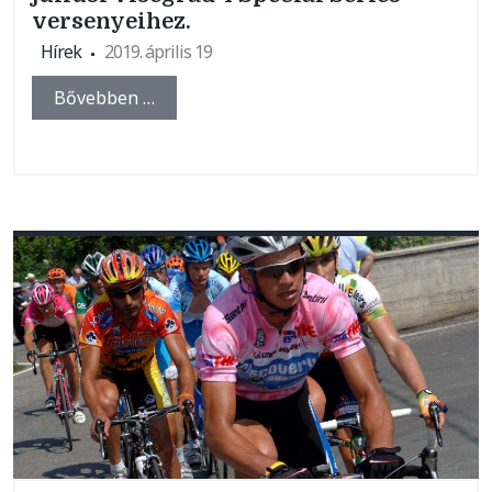
versenyeihez.
Hírek
2019. április 19
Bővebben …