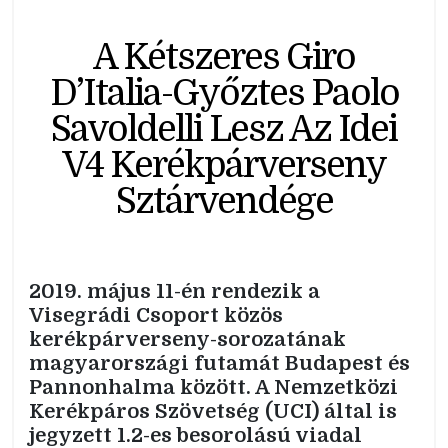
A Kétszeres Giro
D’Italia-Győztes Paolo
Savoldelli Lesz Az Idei
V4 Kerékpárverseny
Sztárvendége
2019. május 11-én rendezik a
Visegrádi Csoport közös
kerékpárverseny-sorozatának
magyarországi futamát Budapest és
Pannonhalma között. A Nemzetközi
Kerékpáros Szövetség (UCI) által is
jegyzett 1.2-es besorolású viadal