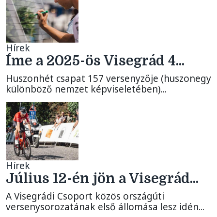
Hírek
Íme a 2025-ös Visegrád 4...
Huszonhét csapat 157 versenyzője (huszonegy
különböző nemzet képviseletében)...
Hírek
Július 12-én jön a Visegrád...
A Visegrádi Csoport közös országúti
versenysorozatának első állomása lesz idén...