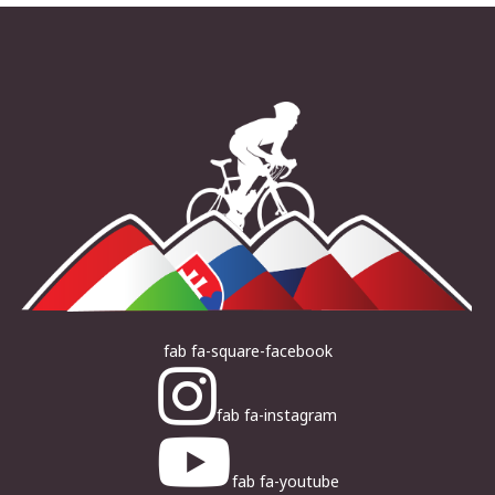
fab fa-square-facebook
fab fa-instagram
fab fa-youtube