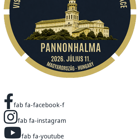
fab fa-facebook-f
fab fa-instagram
fab fa-youtube