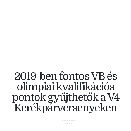
V4 KERÉKPÁRVERSENY
2019-ben fontos VB és
olimpiai kvalifikációs
pontok gyűjthetők a V4
Kerékpárversenyeken