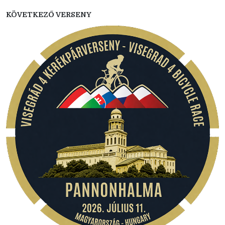
KÖVETKEZŐ VERSENY