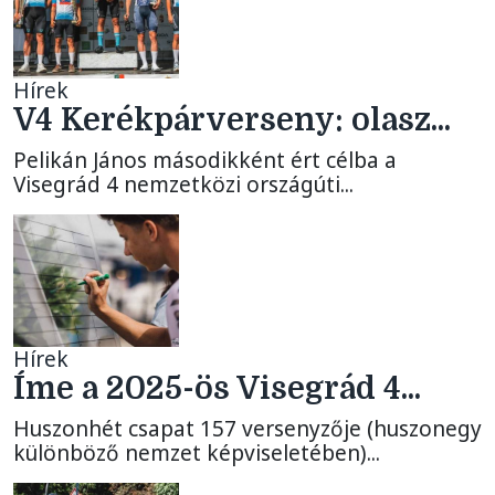
Hírek
V4 Kerékpárverseny: olasz...
Pelikán János másodikként ért célba a
Visegrád 4 nemzetközi országúti...
Hírek
Íme a 2025-ös Visegrád 4...
Huszonhét csapat 157 versenyzője (huszonegy
különböző nemzet képviseletében)...