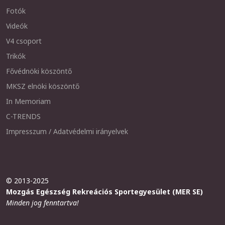
Fotók
Videók
V4 csoport
Trikók
Fővédnöki köszöntő
MKSZ elnöki köszöntő
In Memoriam
C-TRENDS
Impresszum / Adatvédelmi irányelvek
© 2013-2025
Mozgás Egészség Rekreációs Sportegyesület (MER SE)
Minden jog fenntartva!