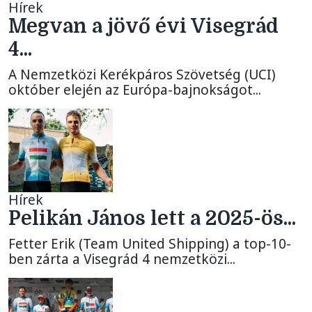
Hírek
Megvan a jövő évi Visegrád
4...
A Nemzetközi Kerékpáros Szövetség (UCI)
október elején az Európa-bajnokságot...
Hírek
Pelikán János lett a 2025-ös...
Fetter Erik (Team United Shipping) a top-10-
ben zárta a Visegrád 4 nemzetközi...