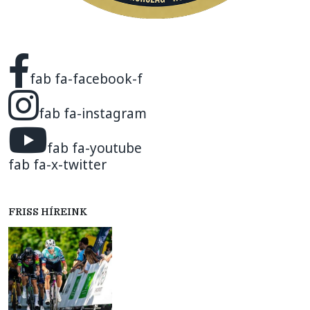
fab fa-facebook-f
fab fa-instagram
fab fa-youtube
fab fa-x-twitter
FRISS HÍREINK