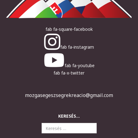
fab fa-square-facebook
fab fa-instagram
fab fa-youtube
fab fa-x-twitter
mozgasegeszsegrekreacio@gmail.com
KERESÉS...