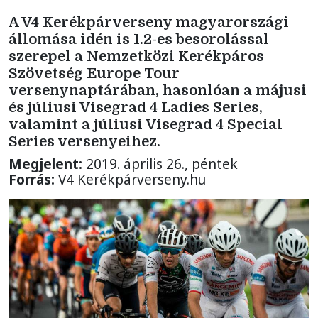
A V4 Kerékpárverseny magyarországi
állomása idén is 1.2-es besorolással
szerepel a Nemzetközi Kerékpáros
Szövetség Europe Tour
versenynaptárában, hasonlóan a májusi
és júliusi Visegrad 4 Ladies Series,
valamint a júliusi Visegrad 4 Special
Series versenyeihez.
Megjelent:
2019. április 26., péntek
Forrás:
V4 Kerékpárverseny.hu