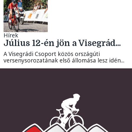
Hírek
Július 12-én jön a Visegrád...
A Visegrádi Csoport közös országúti
versenysorozatának első állomása lesz idén...