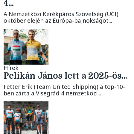
4...
A Nemzetközi Kerékpáros Szövetség (UCI)
október elején az Európa-bajnokságot...
Hírek
Pelikán János lett a 2025-ös...
Fetter Erik (Team United Shipping) a top-10-
ben zárta a Visegrád 4 nemzetközi...