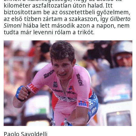
kilométer aszfaltozatlan úton halad. Itt
biztosítottam be az összetettbeli győzelmem,
az első tízben zártam a szakaszon, így
Gilberto
Simoni
hiába lett második azon a napon, nem
tudta már levenni rólam a trikót.
Paolo Savoldelli