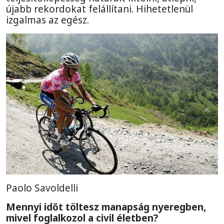
újabb rekordokat felállítani. Hihetetlenül
izgalmas az egész.
Paolo Savoldelli
Mennyi időt töltesz manapság nyeregben,
mivel foglalkozol a civil életben?