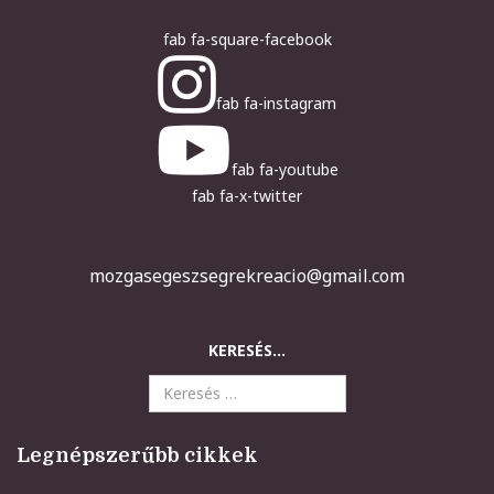
fab fa-square-facebook
fab fa-instagram
fab fa-youtube
fab fa-x-twitter
mozgasegeszsegrekreacio@gmail.com
KERESÉS...
Legnépszerűbb cikkek