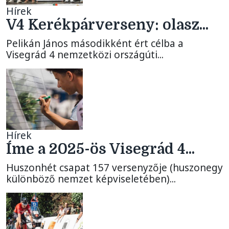
Hírek
V4 Kerékpárverseny: olasz...
Pelikán János másodikként ért célba a
Visegrád 4 nemzetközi országúti...
Hírek
Íme a 2025-ös Visegrád 4...
Huszonhét csapat 157 versenyzője (huszonegy
különböző nemzet képviseletében)...