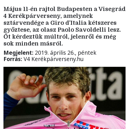
Május 11-én rajtol Budapesten a Visegrád
4 Kerékpárverseny, amelynek
sztárvendége a Giro d’Italia kétszeres
győztese, az olasz Paolo Savoldelli lesz.
Őt kérdeztük múltról, jelenről és még
sok minden másról.
Megjelent:
2019. április 26., péntek
Forrás:
V4 Kerékpárverseny.hu