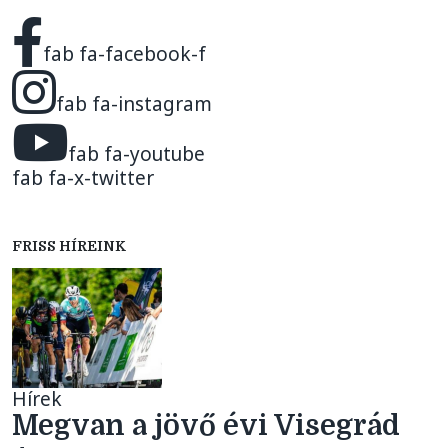
fab fa-facebook-f
fab fa-instagram
fab fa-youtube
fab fa-x-twitter
FRISS HÍREINK
Hírek
Megvan a jövő évi Visegrád