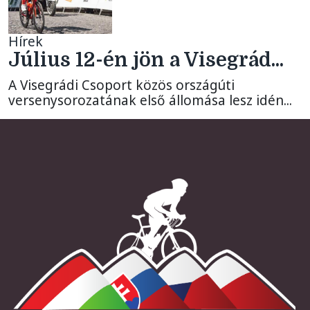
Hírek
Július 12-én jön a Visegrád...
A Visegrádi Csoport közös országúti
versenysorozatának első állomása lesz idén...