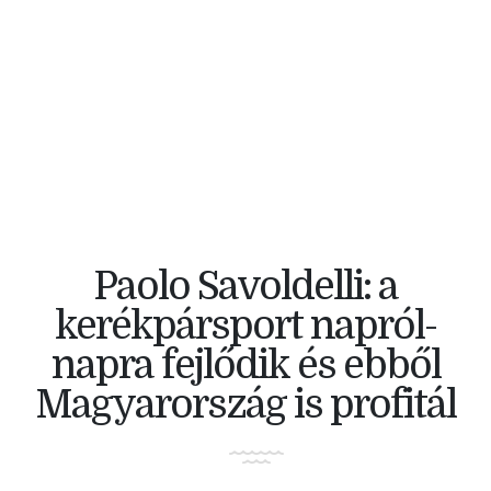
V4 KERÉKPÁRVERSENY
Paolo Savoldelli: a
kerékpársport napról-
napra fejlődik és ebből
Magyarország is profitál