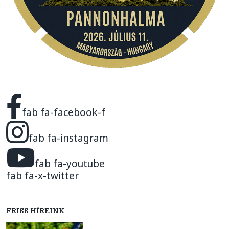
fab fa-facebook-f
fab fa-instagram
fab fa-youtube
fab fa-x-twitter
FRISS HÍREINK