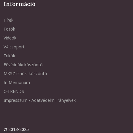
Információ
Hírek
Fotók
Videók
V4 csoport
Trikók
Fővédnöki köszöntő
MKSZ elnöki köszöntő
In Memoriam
C-TRENDS
Impresszum / Adatvédelmi irányelvek
© 2013-2025