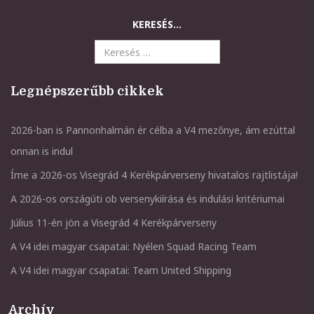
KERESÉS...
Legnépszerűbb cikkek
2026-ban is Pannonhalmán ér célba a V4 mezőnye, ám ezúttal
onnan is indul
Íme a 2026-os Visegrád 4 Kerékpárverseny hivatalos rajtlistája!
A 2026-os országúti ob versenykiírása és indulási kritériumai
Július 11-én jön a Visegrád 4 Kerékpárverseny
A V4 idei magyar csapatai: Nyélen Squad Racing Team
A V4 idei magyar csapatai: Team United Shipping
Archív