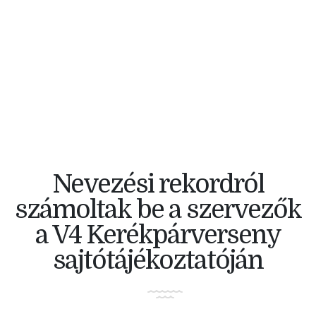
V4 KERÉKPÁRVERSENY
Nevezési rekordról
számoltak be a szervezők
a V4 Kerékpárverseny
sajtótájékoztatóján