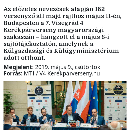
Az előzetes nevezések alapján 162
versenyző áll majd rajthoz május 11-én,
Budapesten a 7. Visegrád 4
Kerékpárverseny magyarországi
szakaszán – hangzott el a május 8-i
sajtótájékoztatón, amelynek a
Külgazdasági és Külügyminisztérium
adott otthont.
Megjelent:
2019. május 9., csütörtök
Forrás:
MTI / V4 Kerékpárverseny.hu