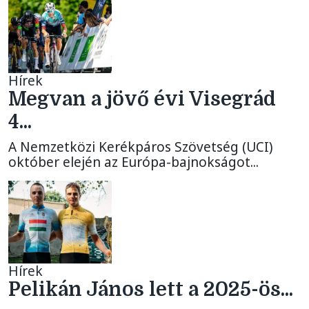
Hírek
Megvan a jövő évi Visegrád
4...
A Nemzetközi Kerékpáros Szövetség (UCI)
október elején az Európa-bajnokságot...
Hírek
Pelikán János lett a 2025-ös...