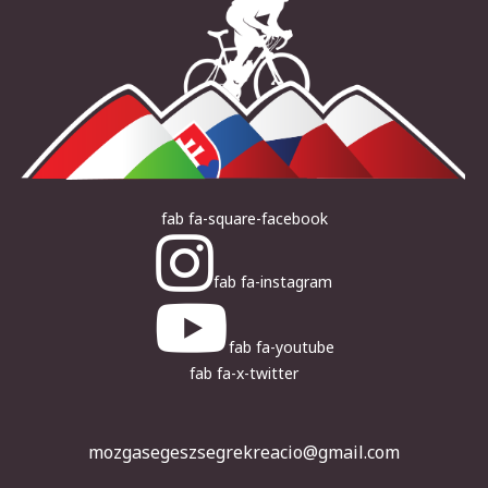
fab fa-square-facebook
fab fa-instagram
fab fa-youtube
fab fa-x-twitter
mozgasegeszsegrekreacio@gmail.com