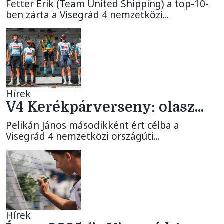
Fetter Erik (Team United Shipping) a top-10-
ben zárta a Visegrád 4 nemzetközi...
Hírek
V4 Kerékpárverseny: olasz...
Pelikán János másodikként ért célba a
Visegrád 4 nemzetközi országúti...
Hírek