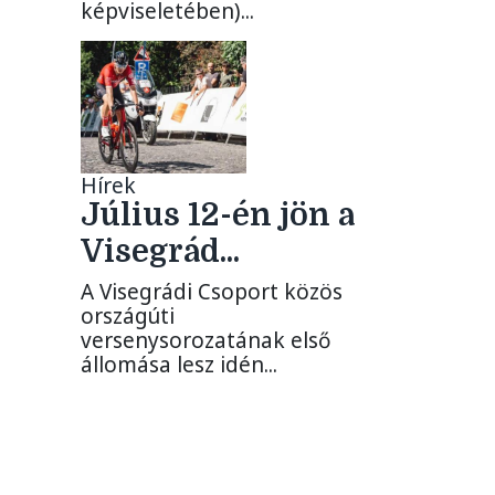
képviseletében)...
Hírek
Július 12-én jön a
Visegrád...
A Visegrádi Csoport közös
országúti
versenysorozatának első
állomása lesz idén...