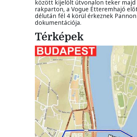
között kijelölt útvonalon teker majd 
rakparton, a Vogue Étteremhajó előt
délután fél 4 körül érkeznek Pannon
dokumentációja.
Térképek