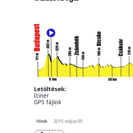
Letöltések:
Itiner
GPS fájlok
Hírek
2019. május 09