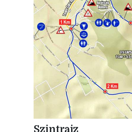
Szintrajz