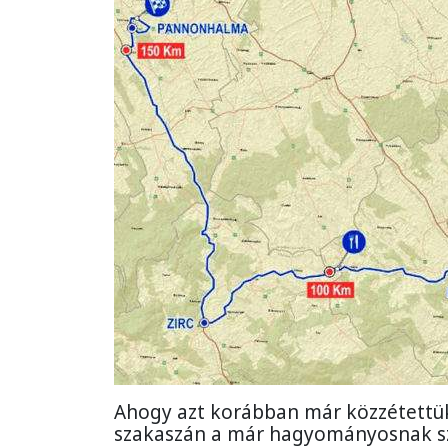
Ahogy azt korábban már közzétettük
szakaszán a már hagyományosnak sz