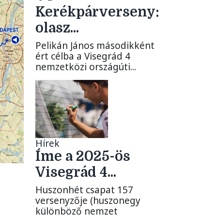
Kerékpárverseny:
olasz...
Pelikán János másodikként
ért célba a Visegrád 4
nemzetközi országúti...
Hírek
Íme a 2025-ös
Visegrád 4...
Huszonhét csapat 157
versenyzője (huszonegy
különböző nemzet