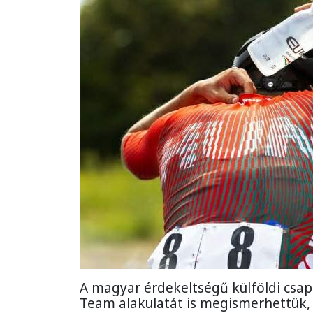
A magyar érdekeltségű külföldi csa
Team alakulatát is megismerhettük, 