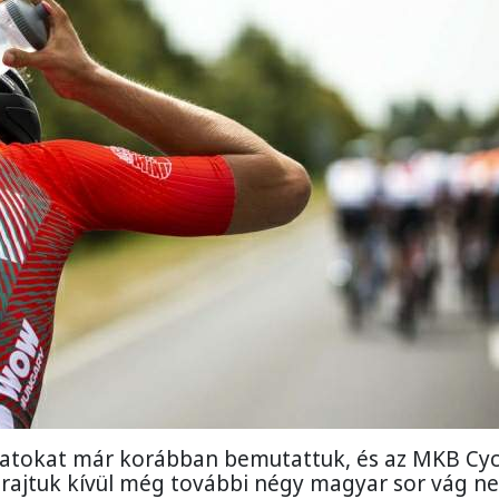
patokat már korábban bemutattuk, és az MKB Cyc
rajtuk kívül még további négy magyar sor vág ne