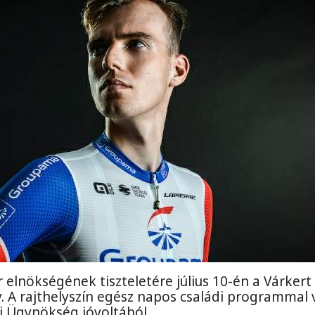
 elnökségének tiszteletére július 10-én a Várkert
. A rajthelyszín egész napos családi programmal 
i Ügynökség jóvoltából.