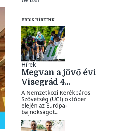
twitter
FRISS HÍREINK
Hírek
Megvan a jövő évi
Visegrád 4...
A Nemzetközi Kerékpáros
Szövetség (UCI) október
elején az Európa-
bajnokságot...