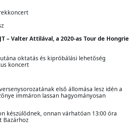
rekkoncert
sz
 – Valter Attilával, a 2020-as Tour de Hongrie
utána oktatás és kipróbálási lehetőség
kus koncert
 versenysorozatának első állomása lesz idén a
ezőnye immáron lassan hagyományosan
ton készülődnek, onnan várhatóan 13:00 óra
t Bazárhoz