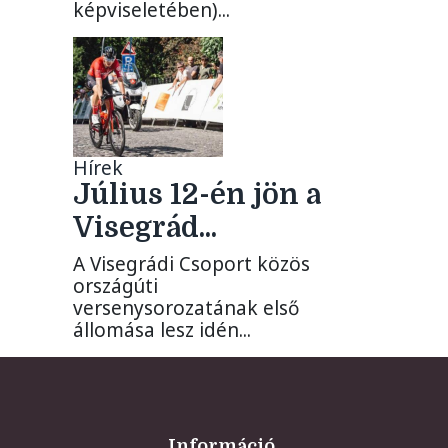
képviseletében)...
Hírek
Július 12-én jön a
Visegrád...
A Visegrádi Csoport közös
országúti
versenysorozatának első
állomása lesz idén...
Információ