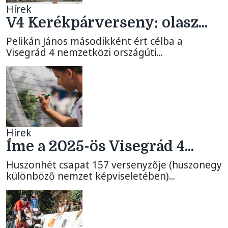
Hírek
V4 Kerékpárverseny: olasz...
Pelikán János másodikként ért célba a
Visegrád 4 nemzetközi országúti...
Hírek
Íme a 2025-ös Visegrád 4...
Huszonhét csapat 157 versenyzője (huszonegy
különböző nemzet képviseletében)...