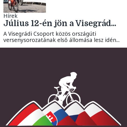
Hírek
Július 12-én jön a Visegrád...
A Visegrádi Csoport közös országúti
versenysorozatának első állomása lesz idén...