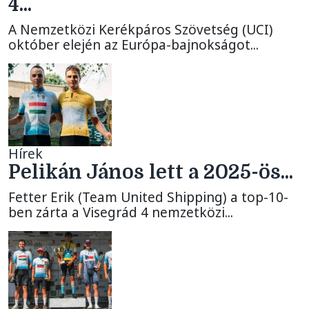
4...
A Nemzetközi Kerékpáros Szövetség (UCI)
október elején az Európa-bajnokságot...
Hírek
Pelikán János lett a 2025-ös...
Fetter Erik (Team United Shipping) a top-10-
ben zárta a Visegrád 4 nemzetközi...