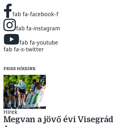
fab fa-facebook-f
fab fa-instagram
fab fa-youtube
fab fa-x-twitter
FRISS HÍREINK
Hírek
Megvan a jövő évi Visegrád