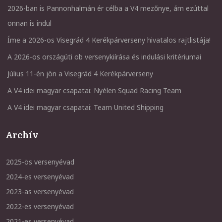
2026-ban is Pannonhalmán ér célba a V4 mezőnye, ám ezúttal
onnan is indul
Íme a 2026-os Visegrád 4 Kerékpárverseny hivatalos rajtlistája!
A 2026-os országúti ob versenykiírása és indulási kritériumai
Július 11-én jön a Visegrád 4 Kerékpárverseny
A V4 idei magyar csapatai: Nyélen Squad Racing Team
A V4 idei magyar csapatai: Team United Shipping
Archív
2025-ös versenyévad
2024-es versenyévad
2023-as versenyévad
2022-es versenyévad
2021-es versenyévad