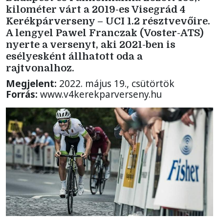
kilométer várt a 2019-es Visegrád 4
Kerékpárverseny – UCI 1.2 résztvevőire.
A lengyel Pawel Franczak (Voster-ATS)
nyerte a versenyt, aki 2021-ben is
esélyesként állhatott oda a
rajtvonalhoz.
Megjelent:
2022. május 19., csütörtök
Forrás:
www.v4kerekparverseny.hu