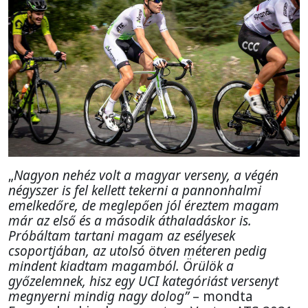
„
Nagyon nehéz volt a magyar verseny, a végén
négyszer is fel kellett tekerni a pannonhalmi
emelkedőre, de meglepően jól éreztem magam
már az első és a második áthaladáskor is.
Próbáltam tartani magam az esélyesek
csoportjában, az utolsó ötven méteren pedig
mindent kiadtam magamból. Örülök a
győzelemnek, hisz egy UCI kategóriást versenyt
megnyerni mindig nagy dolog”
– mondta