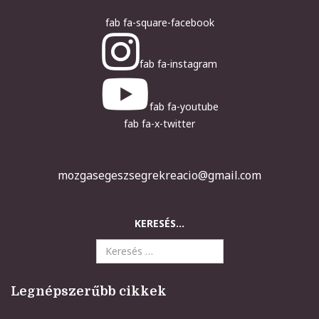
fab fa-square-facebook
fab fa-instagram
fab fa-youtube
fab fa-x-twitter
mozgasegeszsegrekreacio@gmail.com
KERESÉS...
Legnépszerűbb cikkek