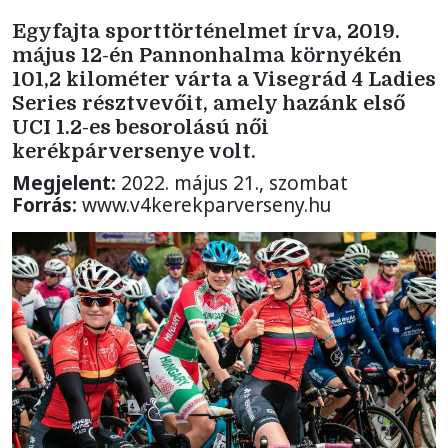
Egyfajta sporttörténelmet írva, 2019.
május 12-én Pannonhalma környékén
101,2 kilométer várta a Visegrád 4 Ladies
Series résztvevőit, amely hazánk első
UCI 1.2-es besorolású női
kerékpárversenye volt.
Megjelent:
2022. május 21., szombat
Forrás:
www.v4kerekparverseny.hu