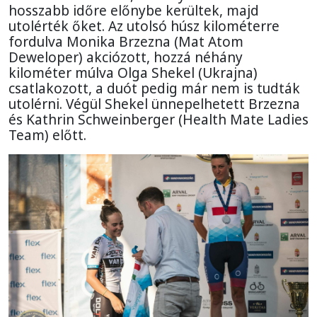
hosszabb időre előnybe kerültek, majd
utolérték őket. Az utolsó húsz kilométerre
fordulva Monika Brzezna (Mat Atom
Deweloper) akciózott, hozzá néhány
kilométer múlva Olga Shekel (Ukrajna)
csatlakozott, a duót pedig már nem is tudták
utolérni. Végül Shekel ünnepelhetett Brzezna
és Kathrin Schweinberger (Health Mate Ladies
Team) előtt.