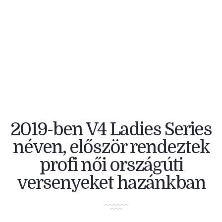
V4 KERÉKPÁRVERSENY
2019-ben V4 Ladies Series
néven, először rendeztek
profi női országúti
versenyeket hazánkban