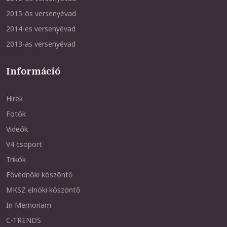
2015-ös versenyévad
2014-es versenyévad
2013-as versenyévad
Információ
Hírek
Fotók
Videók
V4 csoport
Trikók
Fővédnöki köszöntő
MKSZ elnöki köszöntő
In Memoriam
C-TRENDS