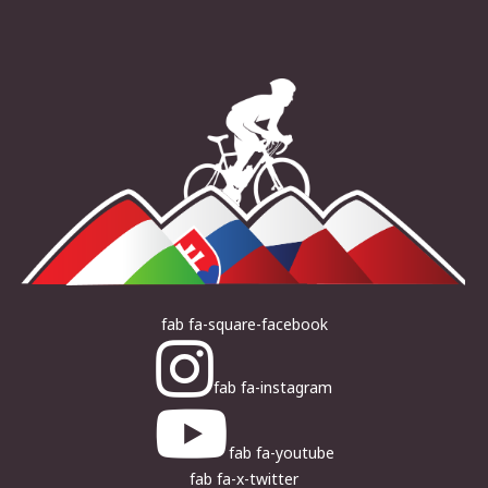
fab fa-square-facebook
fab fa-instagram
fab fa-youtube
fab fa-x-twitter