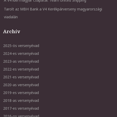
A V4 idei magyar csapatai: Team United Shipping
Tarolt az MBH Bank a V4 Kerékpárverseny magyarországi
viadalán
Archív
2025-ös versenyévad
2024-es versenyévad
2023-as versenyévad
2022-es versenyévad
2021-es versenyévad
2020-as versenyévad
2019-es versenyévad
2018-as versenyévad
2017-es versenyévad
2016-os versenyévad