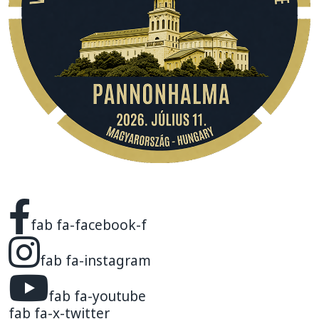
fab fa-facebook-f
fab fa-instagram
fab fa-youtube
fab fa-x-twitter