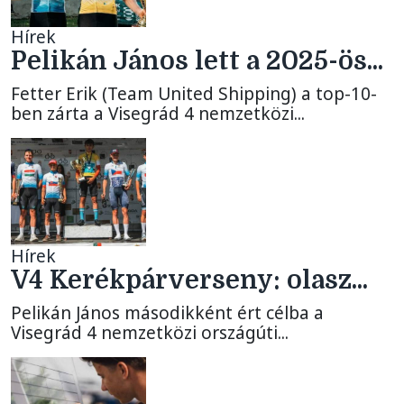
Hírek
Pelikán János lett a 2025-ös...
Fetter Erik (Team United Shipping) a top-10-
ben zárta a Visegrád 4 nemzetközi...
Hírek
V4 Kerékpárverseny: olasz...
Pelikán János másodikként ért célba a
Visegrád 4 nemzetközi országúti...