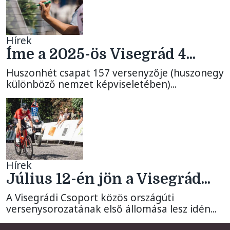
Hírek
Íme a 2025-ös Visegrád 4...
Huszonhét csapat 157 versenyzője (huszonegy
különböző nemzet képviseletében)...
Hírek
Július 12-én jön a Visegrád...
A Visegrádi Csoport közös országúti
versenysorozatának első állomása lesz idén...