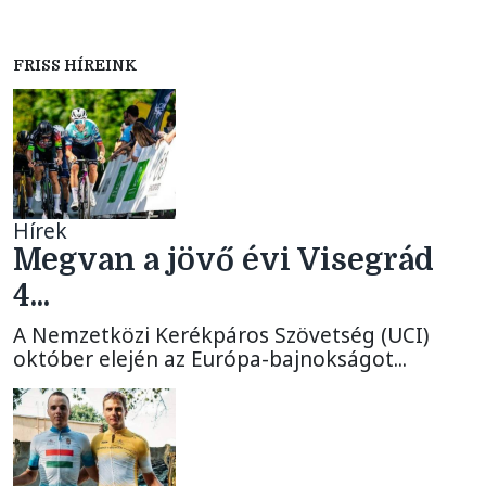
FRISS HÍREINK
Hírek
Megvan a jövő évi Visegrád
4...
A Nemzetközi Kerékpáros Szövetség (UCI)
október elején az Európa-bajnokságot...